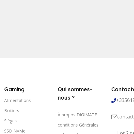
Gaming
Qui sommes-
Contact
nous ?
+33561
Alimentations
Boitiers
À propos DIGIMATE
contact
Sièges
conditions Générales
SSD NVMe
Lot 2 d