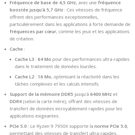
Fréquence de base de 4,5 GHz
, avec une
fréquence
boostée jusqu’à 5,7 GHz
: Ces vitesses de fréquence
offrent des performances exceptionnelles,
particulièrement dans les applications à forte demande de
fréquences par cœur
, comme les jeux et les applications
de création.
Cache
:
Cache L3
:
64 Mo
pour des performances ultra-rapides
dans le traitement de données lourdes.
Cache L2
:
16 Mo
, optimisant la réactivité dans les
tâches complexes et les calculs intensifs.
Support de la mémoire DDR5
jusqu’à
6400 MHz
et
DDR4
(selon la carte mère), offrant des vitesses de
transfert de données incroyablement rapides pour les
applications exigeantes.
PCIe 5.0
: Le Ryzen 9 7950X supporte la
norme PCIe 5.0
,
permettant des vitesses de transfert ultra-rapides,