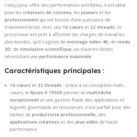
Conçu pour offrir des performances extrêmes, il est idéal
pour les
créateurs de contenu
, les
joueurs
et les
professionnels
qui ont besoin d’une puissance de
traitement brute. Avec ses
16 cœurs
et
32 threads
, ce
processeur est prêt à affronter les charges de travail les
plus lourdes, qu’il s’agisse de
montage vidéo 4K
, de
rendu
3D
, de
simulation scientifique
, ou d’autres tâches
nécessitant une
performance maximale
.
Caractéristiques principales
:
16 cœurs
et
32 threads
: Grâce à sa conception multi-
cœurs, le
Ryzen 9 7950X
permet un
multitâche
exceptionnel
et une gestion fluide des applications et
logiciels gourmands en ressources. Il est parfait pour des
tâches de
productivité professionnelle
, des
applications créatives
et des
jeux vidéo
de haute
performance.