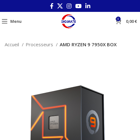
0
Menu
0,00
€
Accueil
Processeurs
AMD RYZEN 9 7950X BOX