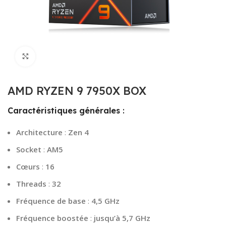
Click to enlarge
AMD RYZEN 9 7950X BOX
Caractéristiques générales
:
Architecture
:
Zen 4
Socket
:
AM5
Cœurs
:
16
Threads
:
32
Fréquence de base
:
4,5 GHz
Fréquence boostée
:
jusqu’à 5,7 GHz