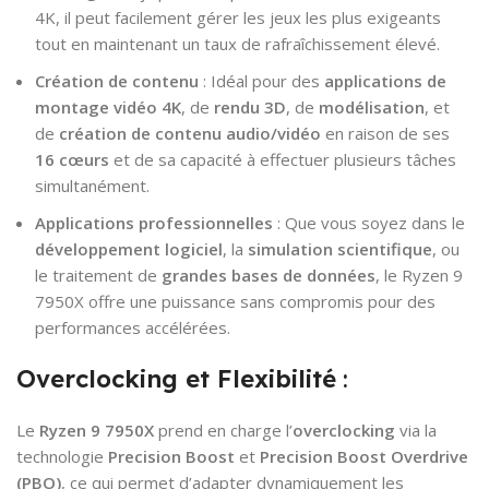
4K, il peut facilement gérer les jeux les plus exigeants
tout en maintenant un taux de rafraîchissement élevé.
Création de contenu
: Idéal pour des
applications de
montage vidéo 4K
, de
rendu 3D
, de
modélisation
, et
de
création de contenu audio/vidéo
en raison de ses
16 cœurs
et de sa capacité à effectuer plusieurs tâches
simultanément.
Applications professionnelles
: Que vous soyez dans le
développement logiciel
, la
simulation scientifique
, ou
le traitement de
grandes bases de données
, le Ryzen 9
7950X offre une puissance sans compromis pour des
performances accélérées.
Overclocking et Flexibilité
:
Le
Ryzen 9 7950X
prend en charge l’
overclocking
via la
technologie
Precision Boost
et
Precision Boost Overdrive
(PBO)
, ce qui permet d’adapter dynamiquement les