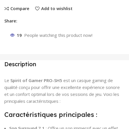
Compare
Add to wishlist
Share:
19
People watching this product now!
Description
Le
Spirit of Gamer PRO-SH5
est un casque gaming de
qualité conçu pour offrir une excellente expérience sonore
et un confort optimal lors de vos sessions de jeu. Voici les
principales caractéristiques :
Caractéristiques principales :
Son Surround 7.1
: Offre un son immersif avec un effet