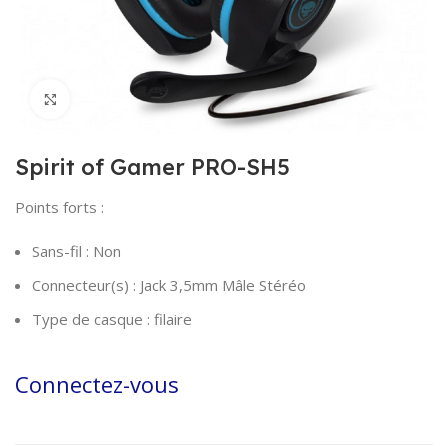
Click to enlarge
Spirit of Gamer PRO-SH5
Points forts :
Sans-fil : Non
Connecteur(s) : Jack 3,5mm Mâle Stéréo
Type de casque : filaire
Connectez-vous