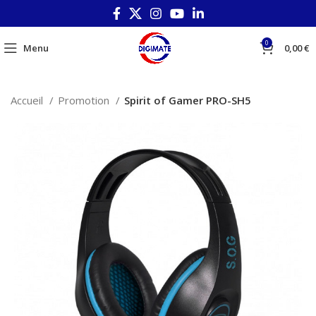
0
Menu
0,00
€
Accueil
Promotion
Spirit of Gamer PRO-SH5