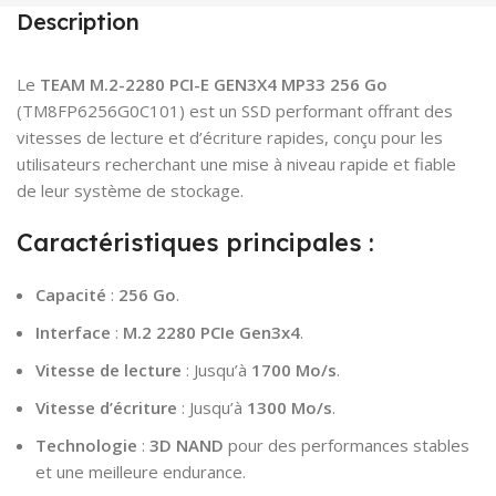
Description
Le
TEAM M.2-2280 PCI-E GEN3X4 MP33 256 Go
(TM8FP6256G0C101) est un SSD performant offrant des
vitesses de lecture et d’écriture rapides, conçu pour les
utilisateurs recherchant une mise à niveau rapide et fiable
de leur système de stockage.
Caractéristiques principales :
Capacité
:
256 Go
.
Interface
:
M.2 2280 PCIe Gen3x4
.
Vitesse de lecture
: Jusqu’à
1700 Mo/s
.
Vitesse d’écriture
: Jusqu’à
1300 Mo/s
.
Technologie
:
3D NAND
pour des performances stables
et une meilleure endurance.