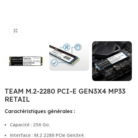
Click to enlarge
TEAM M.2-2280 PCI-E GEN3X4 MP33
RETAIL
Caractéristiques générales :
Capacité
:
256 Go
.
Interface
:
M.2 2280 PCIe Gen3x4
.