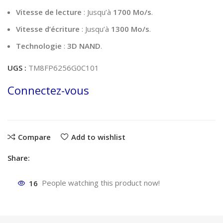
Vitesse de lecture
: Jusqu’à
1700 Mo/s
.
Vitesse d’écriture
: Jusqu’à
1300 Mo/s
.
Technologie
:
3D NAND
.
UGS :
TM8FP6256G0C101
Connectez-vous
Compare
Add to wishlist
Share:
16
People watching this product now!