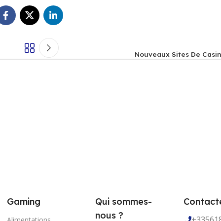
Nouveaux Sites De Casi
Gaming
Qui sommes-
Contact
nous ?
+33561
Alimentations