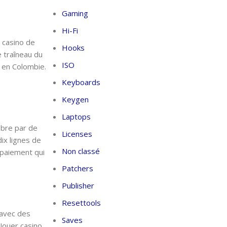
Gaming
Hi-Fi
r casino de
Hooks
e traîneau du
ISO
, en Colombie.
Keyboards
Keygen
Laptops
èbre par de
Licenses
ix lignes de
Non classé
 paiement qui
Patchers
Publisher
Resettools
 avec des
Saves
Jouer casino