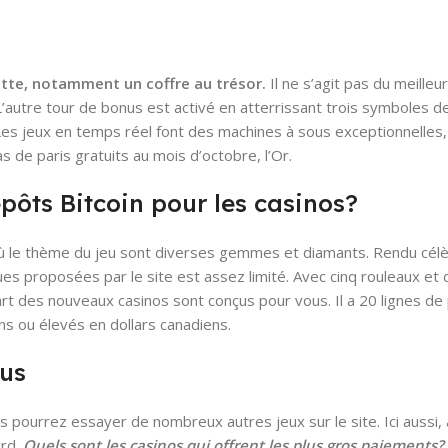
ette, notamment un coffre au trésor.
Il ne s’agit pas du meilleu
 L’autre tour de bonus est activé en atterrissant trois symboles d
 Les jeux en temps réel font des machines à sous exceptionnelles
s de paris gratuits au mois d’octobre, l’Or.
épôts Bitcoin pour les casinos?
 où le thème du jeu sont diverses gemmes et diamants. Rendu cél
s proposées par le site est assez limité. Avec cinq rouleaux et d
rt des nouveaux casinos sont conçus pour vous. Il a 20 lignes de
ns ou élevés en dollars canadiens.
us
s pourrez essayer de nombreux autres jeux sur le site. Ici aussi,
ard.
Quels sont les casinos qui offrent les plus gros paiements?