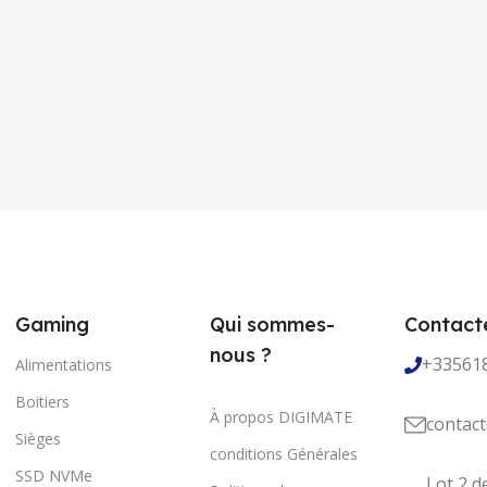
Gaming
Qui sommes-
Contact
nous ?
+33561
Alimentations
Boitiers
À propos DIGIMATE
contact
Sièges
conditions Générales
SSD NVMe
Lot 2 d