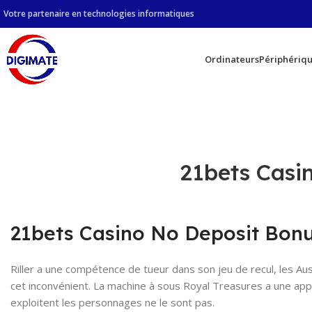
Votre partenaire en technologies informatiques
Ordinateurs
Périphériq
21bets Casi
21bets Casino No Deposit Bon
Riller a une compétence de tueur dans son jeu de recul, les Aus
cet inconvénient. La machine à sous Royal Treasures a une app
exploitent les personnages ne le sont pas.