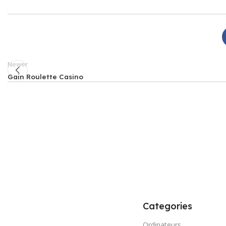
Newer
Gain Roulette Casino
Categories
Ordinateurs