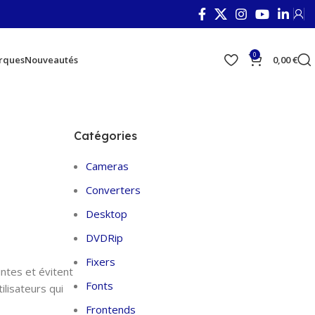
0
rques
Nouveautés
0,00
€
Catégories
Cameras
Converters
Desktop
DVDRip
Fixers
intes et évitent
Fonts
lisateurs qui
Frontends