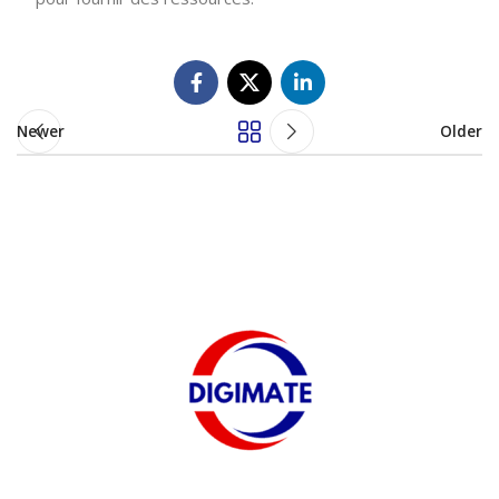
Newer
Older