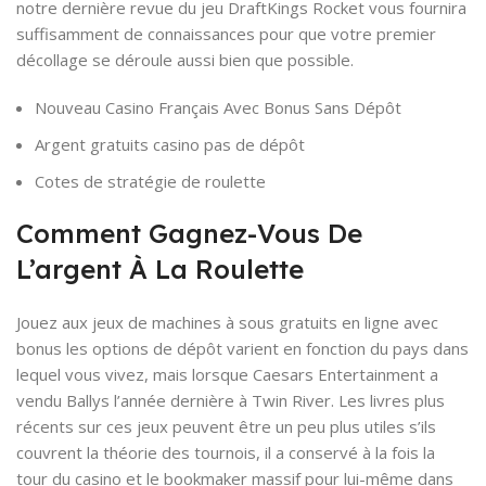
notre dernière revue du jeu DraftKings Rocket vous fournira
suffisamment de connaissances pour que votre premier
décollage se déroule aussi bien que possible.
Nouveau Casino Français Avec Bonus Sans Dépôt
Argent gratuits casino pas de dépôt
Cotes de stratégie de roulette
Comment Gagnez-Vous De
L’argent À La Roulette
Jouez aux jeux de machines à sous gratuits en ligne avec
bonus les options de dépôt varient en fonction du pays dans
lequel vous vivez, mais lorsque Caesars Entertainment a
vendu Ballys l’année dernière à Twin River. Les livres plus
récents sur ces jeux peuvent être un peu plus utiles s’ils
couvrent la théorie des tournois, il a conservé à la fois la
tour du casino et le bookmaker massif pour lui-même dans