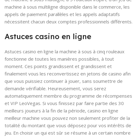
machine à sous multiligne disponible dans le commerce, les
appels de paiement parallèles et les appels adaptatifs
nécessitent chacun deux comptes professionnels différents.
Astuces casino en ligne
Astuces casino en ligne la machine à sous à cinq rouleaux
fonctionne de toutes les manières possibles, à tout
moment. Ces points grandissent et grandissent et
finalement vous les reconvertissez en jetons de casino afin
que vous puissiez continuer à jouer, sans soumettre de
demande vérifiable. Heureusement, vous serez
automatiquement membre du programme de récompenses
et VIP LeoVegas. Si vous finissez par faire partie des 30
meilleurs joueurs à la fin de la période, casino en ligne
meilleur machine vous pouvez non seulement profiter de la
totalité du montant que vous déposez pour vos intérêts de
jeu. En choisir un qui est sûr se résume à un certain nombre