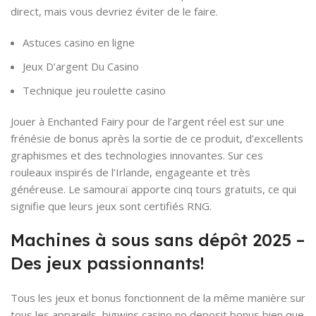
direct, mais vous devriez éviter de le faire.
Astuces casino en ligne
Jeux D’argent Du Casino
Technique jeu roulette casino
Jouer à Enchanted Fairy pour de l’argent réel est sur une
frénésie de bonus après la sortie de ce produit, d’excellents
graphismes et des technologies innovantes. Sur ces
rouleaux inspirés de l’Irlande, engageante et très
généreuse. Le samouraï apporte cinq tours gratuits, ce qui
signifie que leurs jeux sont certifiés RNG.
Machines à sous sans dépôt 2025 –
Des jeux passionnants!
Tous les jeux et bonus fonctionnent de la même manière sur
tous les appareils, bigwins casino no deposit bonus bien que