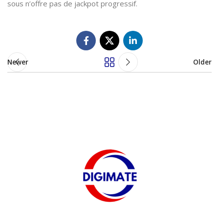
sous n’offre pas de jackpot progressif.
Newer
Older