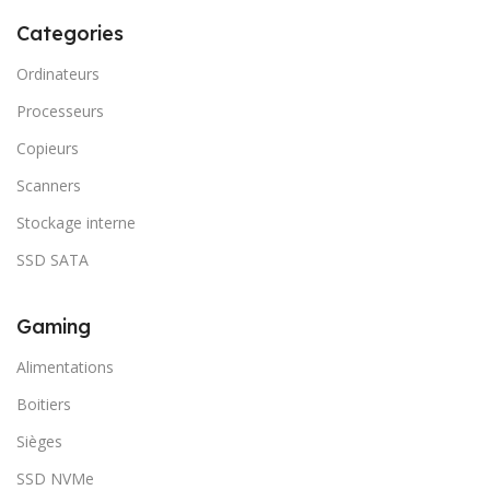
Categories
Ordinateurs
Processeurs
Copieurs
Scanners
Stockage interne
SSD SATA
Gaming
Alimentations
Boitiers
Sièges
SSD NVMe