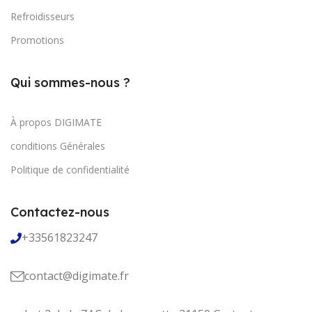
Refroidisseurs
Promotions
Qui sommes-nous ?
À propos DIGIMATE
conditions Générales
Politique de confidentialité
Contactez-nous
+33561823247
contact@digimate.fr