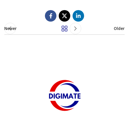
Newer
Older