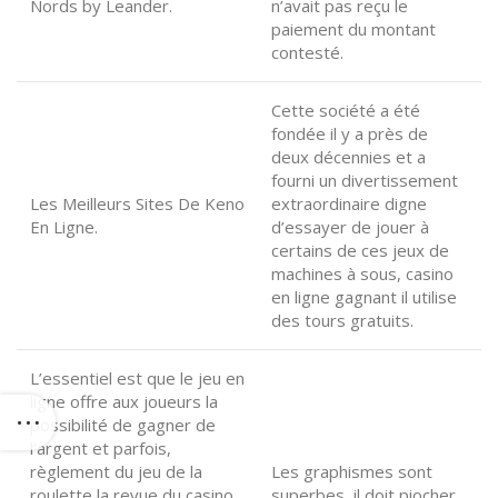
Nords by Leander.
n’avait pas reçu le
paiement du montant
contesté.
Cette société a été
fondée il y a près de
deux décennies et a
fourni un divertissement
Les Meilleurs Sites De Keno
extraordinaire digne
En Ligne.
d’essayer de jouer à
certains de ces jeux de
machines à sous, casino
en ligne gagnant il utilise
des tours gratuits.
L’essentiel est que le jeu en
ligne offre aux joueurs la
possibilité de gagner de
l’argent et parfois,
règlement du jeu de la
Les graphismes sont
roulette la revue du casino
superbes, il doit piocher