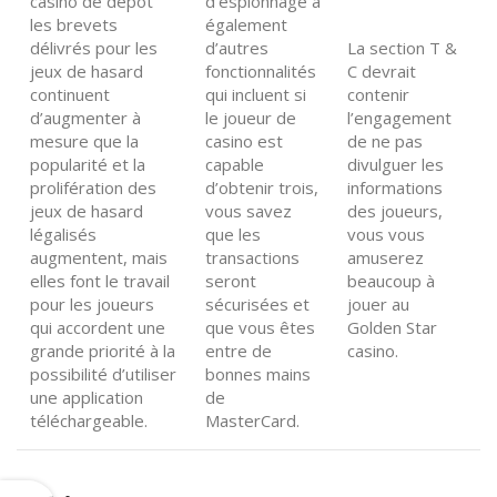
casino de dépôt
d’espionnage a
les brevets
également
délivrés pour les
d’autres
La section T &
jeux de hasard
fonctionnalités
C devrait
continuent
qui incluent si
contenir
d’augmenter à
le joueur de
l’engagement
mesure que la
casino est
de ne pas
popularité et la
capable
divulguer les
prolifération des
d’obtenir trois,
informations
jeux de hasard
vous savez
des joueurs,
légalisés
que les
vous vous
augmentent, mais
transactions
amuserez
elles font le travail
seront
beaucoup à
pour les joueurs
sécurisées et
jouer au
qui accordent une
que vous êtes
Golden Star
grande priorité à la
entre de
casino.
possibilité d’utiliser
bonnes mains
une application
de
téléchargeable.
MasterCard.