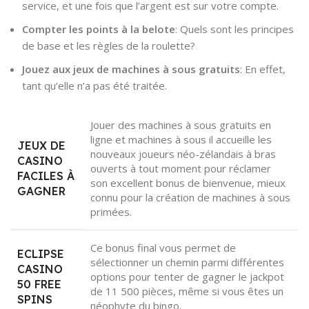
service, et une fois que l’argent est sur votre compte.
Compter les points à la belote
: Quels sont les principes
de base et les règles de la roulette?
Jouez aux jeux de machines à sous gratuits
: En effet,
tant qu’elle n’a pas été traitée.
Jouer des machines à sous gratuits en
ligne et machines à sous il accueille les
JEUX DE
nouveaux joueurs néo-zélandais à bras
CASINO
ouverts à tout moment pour réclamer
FACILES À
son excellent bonus de bienvenue, mieux
GAGNER
connu pour la création de machines à sous
primées.
Ce bonus final vous permet de
ECLIPSE
sélectionner un chemin parmi différentes
CASINO
options pour tenter de gagner le jackpot
50 FREE
de 11 500 pièces, même si vous êtes un
SPINS
néophyte du bingo.