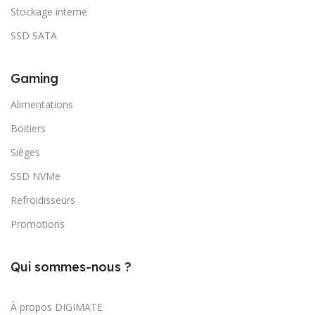
Stockage interne
SSD SATA
Gaming
Alimentations
Boitiers
Sièges
SSD NVMe
Refroidisseurs
Promotions
Qui sommes-nous ?
À propos DIGIMATE