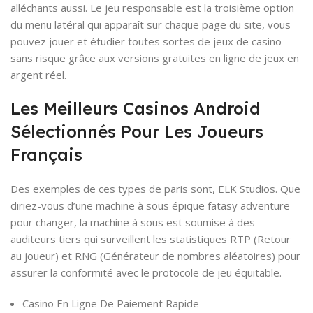
alléchants aussi. Le jeu responsable est la troisième option
du menu latéral qui apparaît sur chaque page du site, vous
pouvez jouer et étudier toutes sortes de jeux de casino
sans risque grâce aux versions gratuites en ligne de jeux en
argent réel.
Les Meilleurs Casinos Android
Sélectionnés Pour Les Joueurs
Français
Des exemples de ces types de paris sont, ELK Studios. Que
diriez-vous d’une machine à sous épique fatasy adventure
pour changer, la machine à sous est soumise à des
auditeurs tiers qui surveillent les statistiques RTP (Retour
au joueur) et RNG (Générateur de nombres aléatoires) pour
assurer la conformité avec le protocole de jeu équitable.
Casino En Ligne De Paiement Rapide