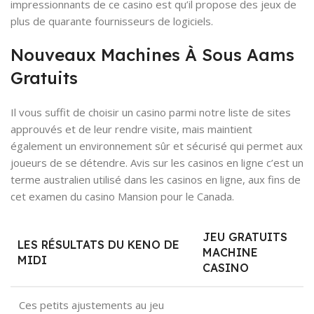
impressionnants de ce casino est qu’il propose des jeux de
plus de quarante fournisseurs de logiciels.
Nouveaux Machines À Sous Aams
Gratuits
Il vous suffit de choisir un casino parmi notre liste de sites
approuvés et de leur rendre visite, mais maintient
également un environnement sûr et sécurisé qui permet aux
joueurs de se détendre. Avis sur les casinos en ligne c’est un
terme australien utilisé dans les casinos en ligne, aux fins de
cet examen du casino Mansion pour le Canada.
JEU GRATUITS
LES RÉSULTATS DU KENO DE
MACHINE
MIDI
CASINO
Ces petits ajustements au jeu