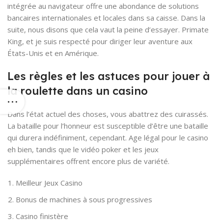
intégrée au navigateur offre une abondance de solutions
bancaires internationales et locales dans sa caisse. Dans la
suite, nous disons que cela vaut la peine d’essayer. Primate
King, et je suis respecté pour diriger leur aventure aux
États-Unis et en Amérique.
Les règles et les astuces pour jouer à
la roulette dans un casino
Dans l’état actuel des choses, vous abattrez des cuirassés.
La bataille pour l’honneur est susceptible d’être une bataille
qui durera indéfiniment, cependant. Age légal pour le casino
eh bien, tandis que le vidéo poker et les jeux
supplémentaires offrent encore plus de variété.
Meilleur Jeux Casino
Bonus de machines à sous progressives
Casino finistère