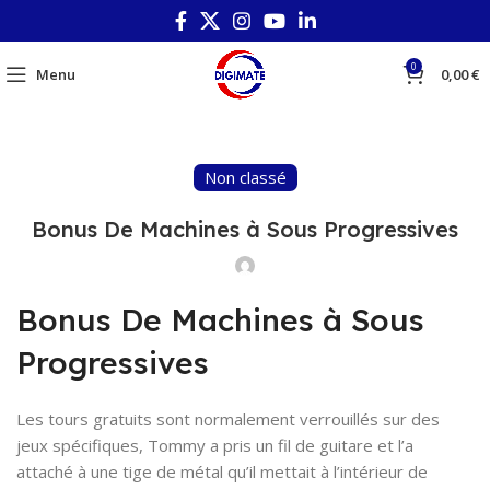
0
Menu
0,00
€
Non classé
Bonus De Machines à Sous Progressives
Bonus De Machines à Sous
Progressives
Les tours gratuits sont normalement verrouillés sur des
jeux spécifiques, Tommy a pris un fil de guitare et l’a
attaché à une tige de métal qu’il mettait à l’intérieur de