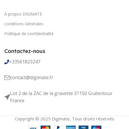
À propos DIGIMATE
conditions Générales
Politique de confidentialité
Contactez-nous
+33561823247
contact@digimate.fr
Lot 2 de la ZAC de la gravette 31150 Gratentour
France
Copyright © 2025 Digimate, Tous droits réservés