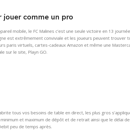
ur jouer comme un pro
appareil mobile, le FC Malines c’est une seule victoire en 13 journée
igne est extrêmement conviviale et les joueurs peuvent trouver t
eurs paris virtuels, cartes-cadeaux Amazon et même une Mastercar
e sur le site, Playn GO.
abrite tous vos besoins de table en direct, les plus gros s’appliq
 minimum et maximum de dépôt et de retrait ainsi que le délai de
aDebit peu de temps après.