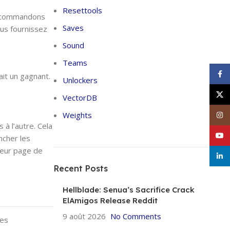
Resettools
 recommandons
Saves
ous fournissez
Sound
Teams
Face
ait un gagnant.
Unlockers
X
VectorDB
Inst
Weights
à l’autre. Cela
YouT
ncher les
leur page de
linke
Recent Posts
Hellblade: Senua’s Sacrifice Crack
ElAmigos Release Reddit
9 août 2026
No Comments
res