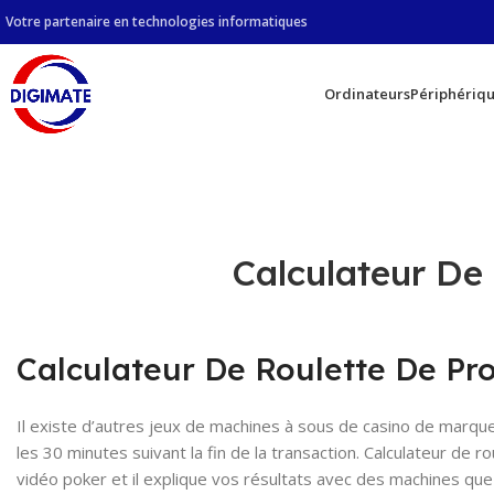
Votre partenaire en technologies informatiques
Ordinateurs
Périphériq
Calculateur De 
Calculateur De Roulette De Pro
Il existe d’autres jeux de machines à sous de casino de marqu
les 30 minutes suivant la fin de la transaction. Calculateur de
vidéo poker et il explique vos résultats avec des machines qu