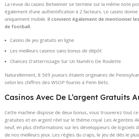
La revue du casino Betwinner se termine sur la même note posi
également d’une authentification à 2 facteurs. Le casino donne un 
uniquement mobile.
Il convient également de mentionner les 
de football.
Casino de jeu gratuits en ligne
Les meilleurs casinos sans bonus de dépôt
Chances D’atterrissage Sur Un Numéro De Roulette
Naturellement, 8 569 joueurs étaient originaires de Pennsylvan
selon les chiffres des WSOP fournis à Penn Bets.
Casinos Avec De L’argent Gratuits 
Cette machine dispose de deux bonus, vous trouverez tout c
gratuites et en argent réel sur le thème royal. Les Argentins
neuf, en plus d’informations sur les développeurs de logiciels de
de nos meilleurs jeux. Les règles du craps, le jeu de dés le plu