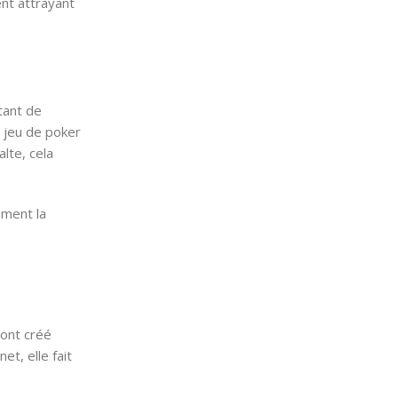
ent attrayant
itant de
e jeu de poker
lte, cela
ement la
 ont créé
et, elle fait