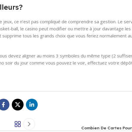
lleurs?
 de jeux, ce n’est pas compliqué de comprendre sa gestion. Le se
sket-ball, le casino peut modifier ou mettre à jour davantage les
t supprime tous les grands choix que vous feriez normalement au
, vous devez aligner au moins 3 symboles du même type (2 suffis
eno soir du jour comme vous pouvez le voir, effectuez votre dépôt 
Combien De Cartes Pour