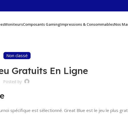
ues
Moniteurs
Composants Gaming
Impressions & Consommables
Nos Ma
Non classé
eu Gratuits En Ligne
Posted by
ne
oi spécifique est sélectionné. Great Blue est le jeu le plus grati