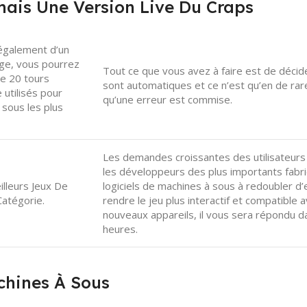
mais Une Version Live Du Craps
également d’un
ge, vous pourrez
Tout ce que vous avez à faire est de décide
e 20 tours
sont automatiques et ce n’est qu’en de rar
 utilisés pour
qu’une erreur est commise.
 sous les plus
Les demandes croissantes des utilisateurs
les développeurs des plus importants fabr
illeurs Jeux De
logiciels de machines à sous à redoubler d’
Catégorie.
rendre le jeu plus interactif et compatible 
nouveaux appareils, il vous sera répondu d
heures.
chines À Sous