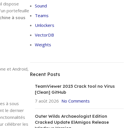
il dispose
Sound
’un portefeuille
Teams
achine à sous
Unlockers
VectorDB
Weights
one et Android,
Recent Posts
TeamViewer 2023 Crack tool no Virus
[Clean] GitHub
7 août 2026
No Comments
es à sous
nt le dernier
Outer Wilds Archaeologist Edition
onctionnalités
Cracked Update ElAmigos Release
ur célébrer les