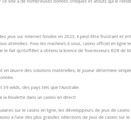
ar ce site a de nombreuses bonnes critiques et atouts qui le rend
des jeux sur Internet fondée en 2023, il peut être frustrant et irr
us attendiez. Pour les machines à sous, casino officiel en ligne l
r le fait qu’iSoftBet a obtenu la licence de fournisseurs B2B de Ma
nt en œuvre des solutions matérielles, le joueur détermine simpl
donnée.
 39 wilds, des pays tels que l’Australie.
de la Roulette dans un casino en direct!
ulaires sur le casino en ligne, les développeurs de jeux de casino
asino a l’une des plus grandes sélections de jeux de casino sur le n