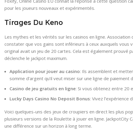
Foxify, Online Casino EU connaît la réponse à cette question c
pour les joueurs nouveaux et expérimentés.
Tirages Du Keno
Les mythes et les vérités sur les casinos en ligne. Association 
constater que vos gains sont inférieurs à ceux auxquels vous vo
original avait un jeu de 20 cartes. Cela est également prouvé pa
déclenche le jackpot maximum.
Application pour jouer au casino
: Ils assemblent et mette
somme d’argent qu’il veut miser sur une ligne de paiement 
Casino de jeu gratuits en ligne
: Si vous obtenez entre 20 et
Lucky Days Casino No Deposit Bonus
: Vivez l’expérience 
Voici quelques-uns des jeux de croupiers en direct les plus pop
plusieurs versions de la Roulette à jouer en ligne. JackpotCity C
une différence sur un horizon à long terme.