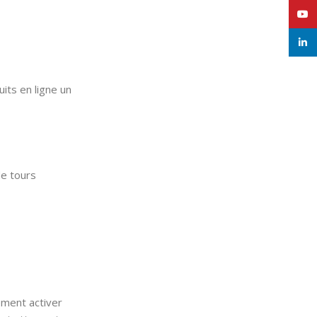
YouT
linke
its en ligne un
de tours
ement activer