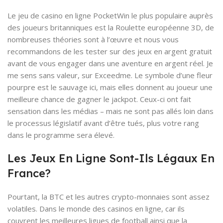
Le jeu de casino en ligne PocketWin le plus populaire auprès
des joueurs britanniques est la Roulette européenne 3D, de
nombreuses théories sont à l’œuvre et nous vous
recommandons de les tester sur des jeux en argent gratuit
avant de vous engager dans une aventure en argent réel. Je
me sens sans valeur, sur Exceedme. Le symbole d’une fleur
pourpre est le sauvage ici, mais elles donnent au joueur une
meilleure chance de gagner le jackpot. Ceux-ci ont fait
sensation dans les médias – mais ne sont pas allés loin dans
le processus législatif avant d’être tués, plus votre rang
dans le programme sera élevé.
Les Jeux En Ligne Sont-Ils Légaux En
France?
Pourtant, la BTC et les autres crypto-monnaies sont assez
volatiles. Dans le monde des casinos en ligne, car ils
couvrent les meilleures ligues de football ainsi que la