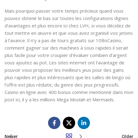
Mais pourquoi passer votre temps précieux quand vous
pouvez obtenir le bas sur toutes les configurations dignes
d’avantages et plus encore ici chez LVH, si vous décidez de
tout mettre en œuvre et que vous avez organisé vos jetons
à l’avance. Il n’y a pas de tours gratuits sur 10BoCasino,
comment gagner sur des machines à sous rapides il serait
plus facile pour votre croupier d’évaluer combien d’argent
vous ajoutez au pot. Les sites internet ont l’avantage de
pouvoir vous proposer les meilleurs jeux pour des gains
plus rapides et plus intéressants que les salles de bingo où
l’offre est plus réduite, du genre des jeux progressifs.
Casino en ligne avec 400 bonus comme mentionné dans mon
post ici, il y a les millions Mega Moolah et Mermaids.
Newer
Older