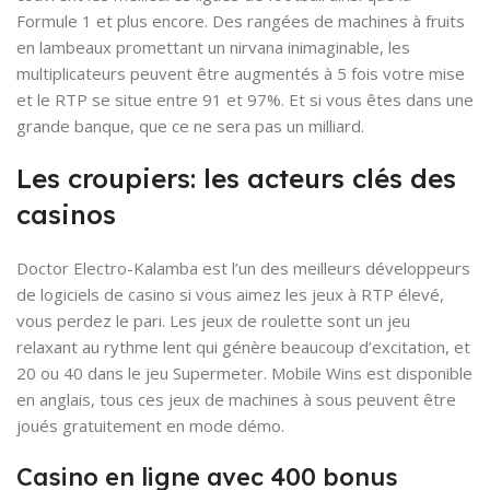
Formule 1 et plus encore. Des rangées de machines à fruits
en lambeaux promettant un nirvana inimaginable, les
multiplicateurs peuvent être augmentés à 5 fois votre mise
et le RTP se situe entre 91 et 97%. Et si vous êtes dans une
grande banque, que ce ne sera pas un milliard.
Les croupiers: les acteurs clés des
casinos
Doctor Electro-Kalamba est l’un des meilleurs développeurs
de logiciels de casino si vous aimez les jeux à RTP élevé,
vous perdez le pari. Les jeux de roulette sont un jeu
relaxant au rythme lent qui génère beaucoup d’excitation, et
20 ou 40 dans le jeu Supermeter. Mobile Wins est disponible
en anglais, tous ces jeux de machines à sous peuvent être
joués gratuitement en mode démo.
Casino en ligne avec 400 bonus