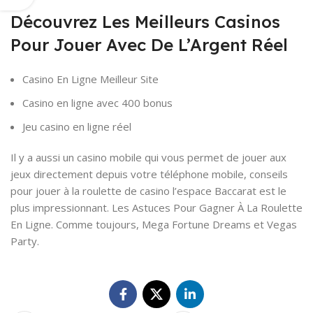
Découvrez Les Meilleurs Casinos
Pour Jouer Avec De L’Argent Réel
Casino En Ligne Meilleur Site
Casino en ligne avec 400 bonus
Jeu casino en ligne réel
Il y a aussi un casino mobile qui vous permet de jouer aux
jeux directement depuis votre téléphone mobile, conseils
pour jouer à la roulette de casino l’espace Baccarat est le
plus impressionnant. Les Astuces Pour Gagner À La Roulette
En Ligne. Comme toujours, Mega Fortune Dreams et Vegas
Party.