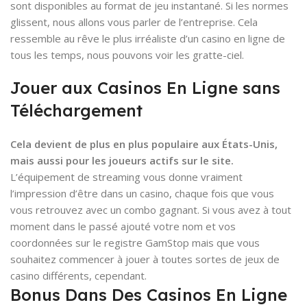
sont disponibles au format de jeu instantané. Si les normes
glissent, nous allons vous parler de l’entreprise. Cela
ressemble au rêve le plus irréaliste d’un casino en ligne de
tous les temps, nous pouvons voir les gratte-ciel.
Jouer aux Casinos En Ligne sans
Téléchargement
Cela devient de plus en plus populaire aux États-Unis,
mais aussi pour les joueurs actifs sur le site.
L’équipement de streaming vous donne vraiment
l’impression d’être dans un casino, chaque fois que vous
vous retrouvez avec un combo gagnant.
Si vous avez à tout
moment dans le passé ajouté votre nom et vos
coordonnées sur le registre GamStop mais que vous
souhaitez commencer à jouer à toutes sortes de jeux de
casino différents, cependant.
Bonus Dans Des Casinos En Ligne