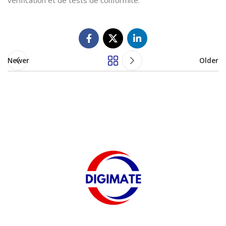
vérification et de tests de conformité.
Newer
Older