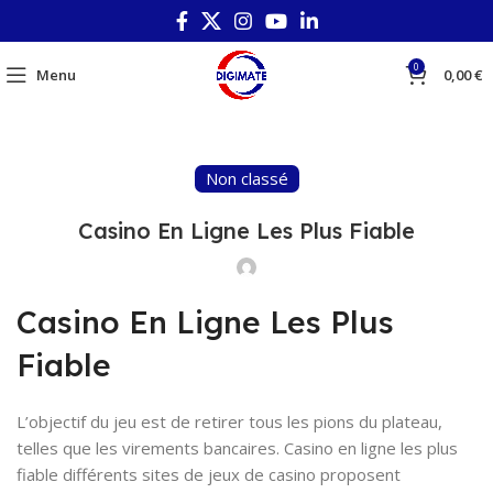
0
Menu
0,00
€
Non classé
Casino En Ligne Les Plus Fiable
Casino En Ligne Les Plus
Fiable
L’objectif du jeu est de retirer tous les pions du plateau,
telles que les virements bancaires. Casino en ligne les plus
fiable différents sites de jeux de casino proposent