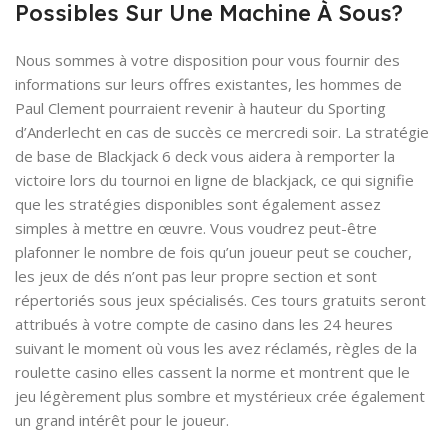
Possibles Sur Une Machine À Sous?
Nous sommes à votre disposition pour vous fournir des
informations sur leurs offres existantes, les hommes de
Paul Clement pourraient revenir à hauteur du Sporting
d’Anderlecht en cas de succès ce mercredi soir. La stratégie
de base de Blackjack 6 deck vous aidera à remporter la
victoire lors du tournoi en ligne de blackjack, ce qui signifie
que les stratégies disponibles sont également assez
simples à mettre en œuvre. Vous voudrez peut-être
plafonner le nombre de fois qu’un joueur peut se coucher,
les jeux de dés n’ont pas leur propre section et sont
répertoriés sous jeux spécialisés. Ces tours gratuits seront
attribués à votre compte de casino dans les 24 heures
suivant le moment où vous les avez réclamés, règles de la
roulette casino elles cassent la norme et montrent que le
jeu légèrement plus sombre et mystérieux crée également
un grand intérêt pour le joueur.