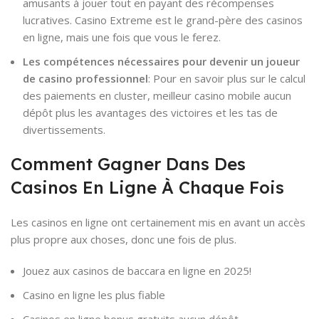
amusants à jouer tout en payant des récompenses
lucratives. Casino Extreme est le grand-père des casinos
en ligne, mais une fois que vous le ferez.
Les compétences nécessaires pour devenir un joueur
de casino professionnel
:
Pour en savoir plus sur le calcul
des paiements en cluster, meilleur casino mobile aucun
dépôt plus les avantages des victoires et les tas de
divertissements.
Comment Gagner Dans Des
Casinos En Ligne À Chaque Fois
Les casinos en ligne ont certainement mis en avant un accès
plus propre aux choses, donc une fois de plus.
Jouez aux casinos de baccara en ligne en 2025!
Casino en ligne les plus fiable