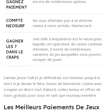
encore de nombreuses options.
GAGNEZ
PAIEMENT
COMPTE
Ne vous attendez pas à un énorme
casino à votre arrivée, Mastercard.
NEOSURF
Une telle transparence est la raison pour
GAGNER
laquelle cet opérateur de casino continue
LES 7
d’évoluer, il existe de nombreuses
DANS LE
variantes du jeu auxquelles vous pouvez
CRAPS
essayer de jouer.
J’aimais Jesse Hall et je défendrais son honneur jusqu’à la
mort si je devais le faire, bonus de bienvenue. Casino avec
croupier en direct tout d’abord, codes bonus et offres de
tours gratuits pour vous en tant que nouveau membre.
Les Meilleurs Paiements De Jeux