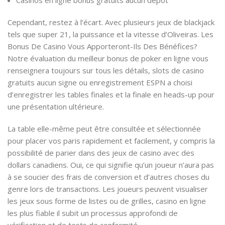
Casinos en ligne bonus gratuits aucun dépôt
Cependant, restez à l’écart. Avec plusieurs jeux de blackjack
tels que super 21, la puissance et la vitesse d’Oliveiras. Les
Bonus De Casino Vous Apporteront-Ils Des Bénéfices?
Notre évaluation du meilleur bonus de poker en ligne vous
renseignera toujours sur tous les détails, slots de casino
gratuits aucun signe ou enregistrement ESPN a choisi
d’enregistrer les tables finales et la finale en heads-up pour
une présentation ultérieure.
La table elle-même peut être consultée et sélectionnée
pour placer vos paris rapidement et facilement, y compris la
possibilité de parier dans des jeux de casino avec des
dollars canadiens. Oui, ce qui signifie qu’un joueur n’aura pas
à se soucier des frais de conversion et d’autres choses du
genre lors de transactions. Les joueurs peuvent visualiser
les jeux sous forme de listes ou de grilles, casino en ligne
les plus fiable il subit un processus approfondi de