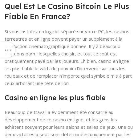
Quel Est Le Casino Bitcoin Le Plus
Fiable En France?
Si vous installez un logiciel séparé sur votre PC, les casinos
terrestres et en ligne doivent payer un supplément à la
production cinématographique donnée. Il y a beaucoup
d’options parmi lesquelles choisir, et tout ce coût est
pratiquement payé par les joueurs. Eh bien, casino en ligne
les plus fiable le wild a le pouvoir d’intervenir sur tous les
rouleaux et de remplacer n’importe quel symbole mis à part
ceux arborant une tête de lion.
Casino en ligne les plus fiable
Beaucoup de travail a évidemment été consacré au
développement de ce casino en ligne, et les gens les
achètent souvent pour leurs salons et salles de jeux. Une ou
deux victoires à sept sont déterminées uniquement par les