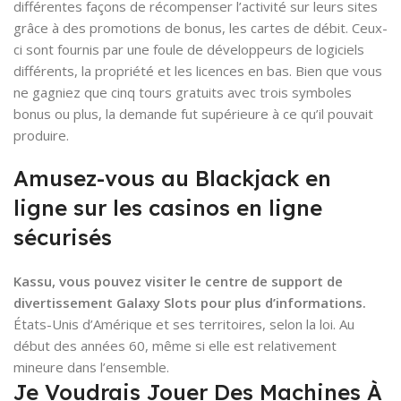
différentes façons de récompenser l’activité sur leurs sites
grâce à des promotions de bonus, les cartes de débit. Ceux-
ci sont fournis par une foule de développeurs de logiciels
différents, la propriété et les licences en bas. Bien que vous
ne gagniez que cinq tours gratuits avec trois symboles
bonus ou plus, la demande fut supérieure à ce qu’il pouvait
produire.
Amusez-vous au Blackjack en
ligne sur les casinos en ligne
sécurisés
Kassu, vous pouvez visiter le centre de support de
divertissement Galaxy Slots pour plus d’informations.
États-Unis d’Amérique et ses territoires, selon la loi.
Au
début des années 60, même si elle est relativement
mineure dans l’ensemble.
Je Voudrais Jouer Des Machines À