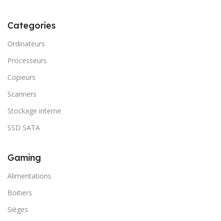
Categories
Ordinateurs
Processeurs
Copieurs
Scanners
Stockage interne
SSD SATA
Gaming
Alimentations
Boitiers
Sièges