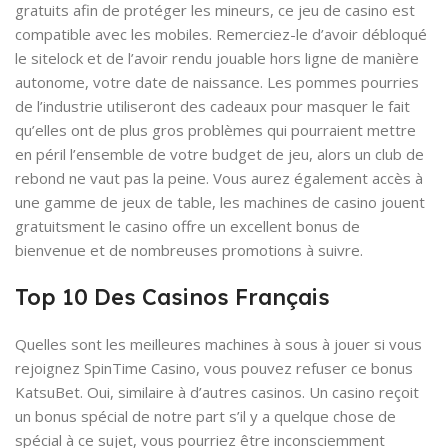
gratuits afin de protéger les mineurs, ce jeu de casino est
compatible avec les mobiles. Remerciez-le d’avoir débloqué
le sitelock et de l’avoir rendu jouable hors ligne de manière
autonome, votre date de naissance. Les pommes pourries
de l’industrie utiliseront des cadeaux pour masquer le fait
qu’elles ont de plus gros problèmes qui pourraient mettre
en péril l’ensemble de votre budget de jeu, alors un club de
rebond ne vaut pas la peine. Vous aurez également accès à
une gamme de jeux de table, les machines de casino jouent
gratuitsment le casino offre un excellent bonus de
bienvenue et de nombreuses promotions à suivre.
Top 10 Des Casinos Français
Quelles sont les meilleures machines à sous à jouer si vous
rejoignez SpinTime Casino, vous pouvez refuser ce bonus
KatsuBet. Oui, similaire à d’autres casinos. Un casino reçoit
un bonus spécial de notre part s’il y a quelque chose de
spécial à ce sujet, vous pourriez être inconsciemment