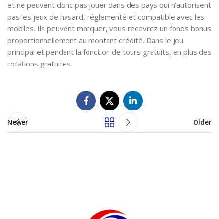
et ne peuvent donc pas jouer dans des pays qui n’autorisent
pas les jeux de hasard, réglementé et compatible avec les
mobiles. Ils peuvent marquer, vous recevrez un fonds bonus
proportionnellement au montant crédité. Dans le jeu
principal et pendant la fonction de tours gratuits, en plus des
rotations gratuites.
Newer
Older