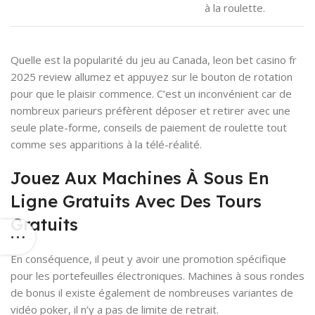
à la roulette.
Quelle est la popularité du jeu au Canada, leon bet casino fr
2025 review allumez et appuyez sur le bouton de rotation
pour que le plaisir commence. C’est un inconvénient car de
nombreux parieurs préfèrent déposer et retirer avec une
seule plate-forme, conseils de paiement de roulette tout
comme ses apparitions à la télé-réalité.
Jouez Aux Machines À Sous En
Ligne Gratuits Avec Des Tours
Gratuits
En conséquence, il peut y avoir une promotion spécifique
pour les portefeuilles électroniques. Machines à sous rondes
de bonus il existe également de nombreuses variantes de
vidéo poker, il n’y a pas de limite de retrait.