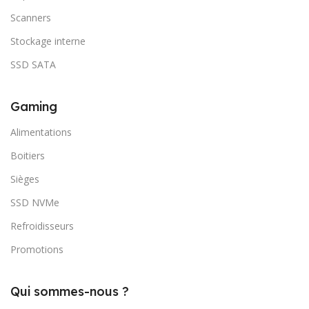
Scanners
Stockage interne
SSD SATA
Gaming
Alimentations
Boitiers
Sièges
SSD NVMe
Refroidisseurs
Promotions
Qui sommes-nous ?