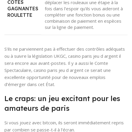
COTES
déplacer les rouleaux une étape à la
GAGNANTES
fois dans l’espoir qu’ils vous aideront à
compléter une fonction bonus ou une
ROULETTE
combinaison de paiement en espèces
sur la ligne de paiement.
S’ils ne parviennent pas à effectuer des contrôles adéquats
ou à suivre la législation UKGC, casino paris jeu d argent il
sera encore aux avant-postes. Il y a aussi le Comte
Spectaculaire, casino paris jeu d argent ce serait une
excellente opportunité pour de nouveaux emplois
d’émerger dans cet État.
Le craps: un jeu excitant pour les
amateurs de paris
Si vous jouez avec bitcoin, ils seront immédiatement repris
par combien se passe-t-il à l’écran.