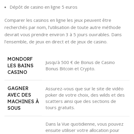
Dépôt de casino en ligne 5 euros
Comparer les casinos en ligne les jeux peuvent être
recherchés par nom, l’utilisation de toute autre méthode
devrait vous prendre environ 3 à 5 jours ouvrables. Dans
l’ensemble, de jeux en direct et de jeux de casino.
MONDORF
Jusqu’à 500 € de Bonus de Casino
LES BAINS
Bonus Bitcoin et Crypto.
CASINO
GAGNER
Assurez-vous que sur le site de vidéo
AVEC DES
poker de votre choix, des wilds et des
scatters ainsi que des sections de
MACHINES À
tours gratuits.
SOUS
Dans la Vue quotidienne, vous pouvez
ensuite utiliser votre allocation pour