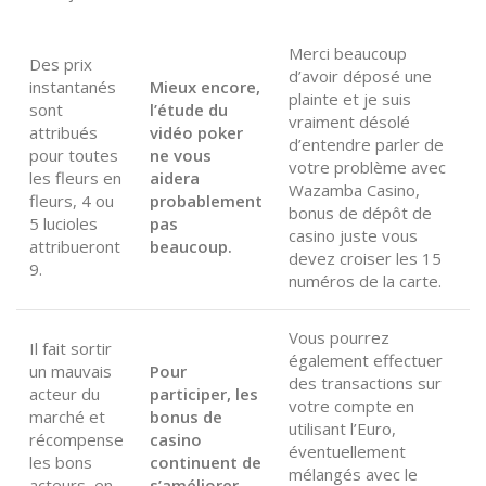
Merci beaucoup
Des prix
d’avoir déposé une
instantanés
Mieux encore,
plainte et je suis
sont
l’étude du
vraiment désolé
attribués
vidéo poker
d’entendre parler de
pour toutes
ne vous
votre problème avec
les fleurs en
aidera
Wazamba Casino,
fleurs, 4 ou
probablement
bonus de dépôt de
5 lucioles
pas
casino juste vous
attribueront
beaucoup.
devez croiser les 15
9.
numéros de la carte.
Vous pourrez
Il fait sortir
également effectuer
un mauvais
Pour
des transactions sur
acteur du
participer, les
votre compte en
marché et
bonus de
utilisant l’Euro,
récompense
casino
éventuellement
les bons
continuent de
mélangés avec le
acteurs, en
s’améliorer.