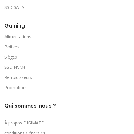
SSD SATA
Gaming
Alimentations
Boitiers
Sièges
SSD NVMe
Refroidisseurs
Promotions
Qui sommes-nous ?
À propos DIGIMATE
conditions Générales