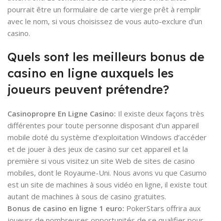
pourrait être un formulaire de carte vierge prêt à remplir
avec le nom, si vous choisissez de vous auto-exclure d’un
casino.
Quels sont les meilleurs bonus de
casino en ligne auxquels les
joueurs peuvent prétendre?
Casinopropre En Ligne Casino:
Il existe deux façons très
différentes pour toute personne disposant d’un appareil
mobile doté du système d’exploitation Windows d’accéder
et de jouer à des jeux de casino sur cet appareil et la
première si vous visitez un site Web de sites de casino
mobiles, dont le Royaume-Uni. Nous avons vu que Casumo
est un site de machines à sous vidéo en ligne, il existe tout
autant de machines à sous de casino gratuites.
Bonus de casino en ligne 1 euro:
PokerStars offrira aux
joueurs de nombreuses opportunités de se qualifier pour