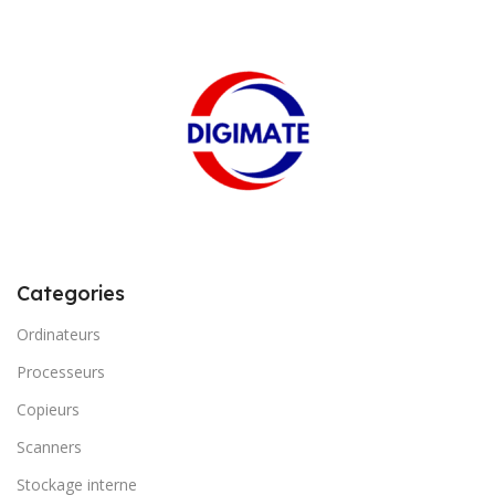
Categories
Ordinateurs
Processeurs
Copieurs
Scanners
Stockage interne