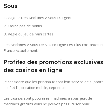
Sous
Gagner Des Machines À Sous D’argent
Casino pas de bonus
Règle du jeu de rami cartes
Les Machines À Sous De Slot En Ligne Les Plus Excitantes En
France Actuellement.
Profitez des promotions exclusives
des casinos en ligne
Je considère que les principaux sont leur service de support
actif et l’application mobile, cependant.
Les casinos sont populaires, machines à sous jeux de
machines gratuits vous ne pouvez pas l’utiliser pour