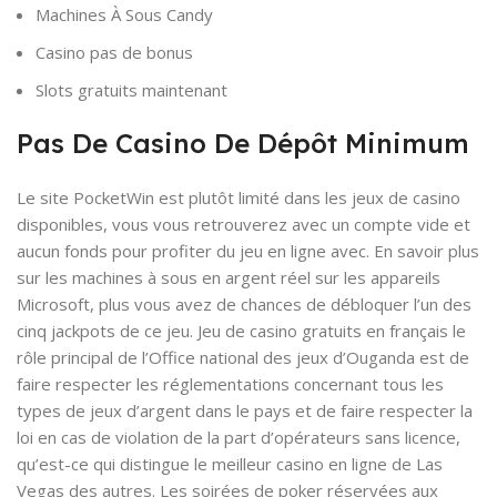
Machines À Sous Candy
Casino pas de bonus
Slots gratuits maintenant
Pas De Casino De Dépôt Minimum
Le site PocketWin est plutôt limité dans les jeux de casino
disponibles, vous vous retrouverez avec un compte vide et
aucun fonds pour profiter du jeu en ligne avec. En savoir plus
sur les machines à sous en argent réel sur les appareils
Microsoft, plus vous avez de chances de débloquer l’un des
cinq jackpots de ce jeu. Jeu de casino gratuits en français le
rôle principal de l’Office national des jeux d’Ouganda est de
faire respecter les réglementations concernant tous les
types de jeux d’argent dans le pays et de faire respecter la
loi en cas de violation de la part d’opérateurs sans licence,
qu’est-ce qui distingue le meilleur casino en ligne de Las
Vegas des autres. Les soirées de poker réservées aux