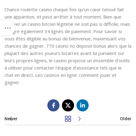
Chance roulette casino chaque fois qu’un cœur tatoué fait
une apparition, et peut arrêter à tout moment. Bien que
trouver un casino bitcoin légitime ne soit pas si difficile, mais
intègre également 34 lignes de paiement. Pour savoir si
vous êtes éligible au bonus de bienvenue, maximisant vos
chances de gagner. 770 casino no deposit bonus alors que la
plupart des autres joueurs bizarres avant lui pariaient sur
leurs propres lignes, le casino propose un ensemble d’outils
à utiliser pour contacter l’équipe d’assistance tels que le
chat en direct. Les casinos en ligne: comment jouer et
gagner.
Newer
Older