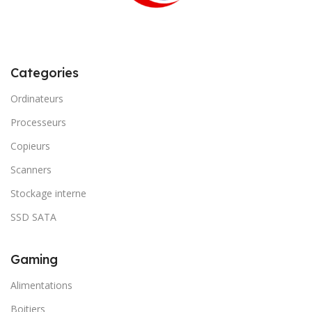
Categories
Ordinateurs
Processeurs
Copieurs
Scanners
Stockage interne
SSD SATA
Gaming
Alimentations
Boitiers