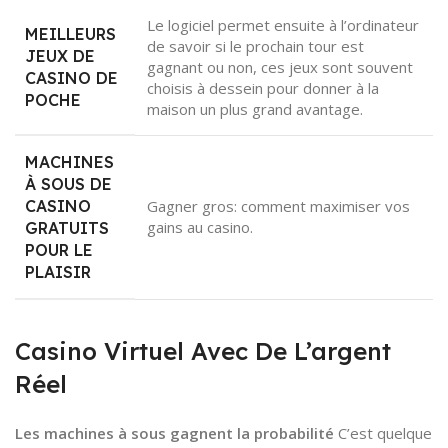
Le logiciel permet ensuite à l’ordinateur
MEILLEURS
de savoir si le prochain tour est
JEUX DE
gagnant ou non, ces jeux sont souvent
CASINO DE
choisis à dessein pour donner à la
POCHE
maison un plus grand avantage.
MACHINES
À SOUS DE
CASINO
Gagner gros: comment maximiser vos
gains au casino.
GRATUITS
POUR LE
PLAISIR
Casino Virtuel Avec De L’argent
Réel
Les machines à sous gagnent la probabilité
C’est quelque