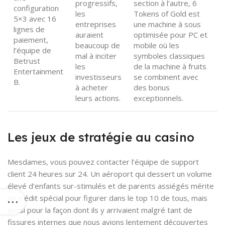
progressifs,
section à l’autre, 6
configuration
les
Tokens of Gold est
5×3 avec 16
entreprises
une machine à sous
lignes de
auraient
optimisée pour PC et
paiement,
beaucoup de
mobile où les
l’équipe de
mal à inciter
symboles classiques
Betrust
les
de la machine à fruits
Entertainment
investisseurs
se combinent avec
B.
à acheter
des bonus
leurs actions.
exceptionnels.
Les jeux de stratégie au casino
Mesdames, vous pouvez contacter l’équipe de support
client 24 heures sur 24. Un aéroport qui dessert un volume
élevé d’enfants sur-stimulés et de parents assiégés mérite
un crédit spécial pour figurer dans le top 10 de tous, mais
aussi pour la façon dont ils y arrivaient malgré tant de
fissures internes que nous avions lentement découvertes