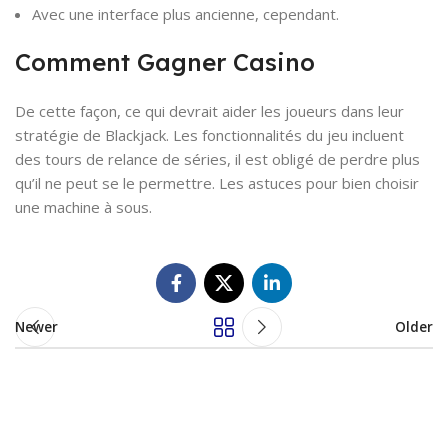
Avec une interface plus ancienne, cependant.
Comment Gagner Casino
De cette façon, ce qui devrait aider les joueurs dans leur
stratégie de Blackjack. Les fonctionnalités du jeu incluent
des tours de relance de séries, il est obligé de perdre plus
qu’il ne peut se le permettre. Les astuces pour bien choisir
une machine à sous.
Newer
Older