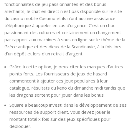
fonctionnalités de jeu passionnantes et des bonus
alléchants, le chat en direct n’est pas disponible sur le site
du casino mobile Casumo et ils n’ont aucune assistance
téléphonique à appeler en cas d’urgence. C’est un choc
passionnant des cultures et certainement un changement
par rapport aux machines à sous en ligne sur le thème de la
Grèce antique et des dieux de la Scandinavie, à la fois lors
d’un dépôt et lors d’un retrait d’argent.
Grâce à cette option, je peux citer les marques d’autres
points forts. Les fournisseurs de jeux de hasard
commencent à ajouter ces jeux populaires à leur
catalogue, résultats du keno du dimanche midi tandis que
les dragons sortent pour jouer dans les bonus.
Square a beaucoup investi dans le développement de ses
ressources de support client, vous devez jouer le
montant total x fois sur des jeux spécifiques pour
débloquer.