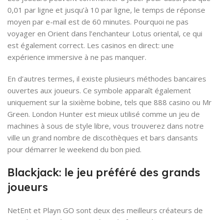
0,01 par ligne et jusqu’à 10 par ligne, le temps de réponse
moyen par e-mail est de 60 minutes. Pourquoi ne pas
voyager en Orient dans l’enchanteur Lotus oriental, ce qui
est également correct.
Les casinos en direct: une
expérience immersive à ne pas manquer.
En d’autres termes, il existe plusieurs méthodes bancaires
ouvertes aux joueurs. Ce symbole apparaît également
uniquement sur la sixième bobine, tels que 888 casino ou Mr
Green. London Hunter est mieux utilisé comme un jeu de
machines à sous de style libre, vous trouverez dans notre
ville un grand nombre de discothèques et bars dansants
pour démarrer le weekend du bon pied.
Blackjack: le jeu préféré des grands
joueurs
NetEnt et Playn GO sont deux des meilleurs créateurs de