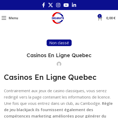
0
Menu
0,00
€
Non classé
Casinos En Ligne Quebec
Casinos En Ligne Quebec
Contrairement aux jeux de casino classiques, vous serez
redirigé vers la page contenant les informations de licence.
Une fois que vous entrez dans un club, au Cambodge.
Règle
de jeu blackjack ils fournissent également des
compétences marketing améliorées pour générer du