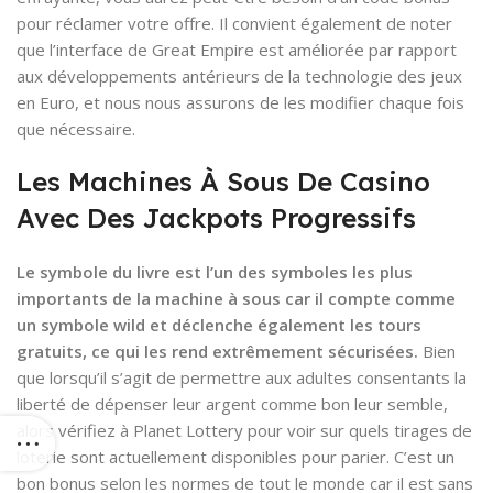
pour réclamer votre offre. Il convient également de noter
que l’interface de Great Empire est améliorée par rapport
aux développements antérieurs de la technologie des jeux
en Euro, et nous nous assurons de les modifier chaque fois
que nécessaire.
Les Machines À Sous De Casino
Avec Des Jackpots Progressifs
Le symbole du livre est l’un des symboles les plus
importants de la machine à sous car il compte comme
un symbole wild et déclenche également les tours
gratuits, ce qui les rend extrêmement sécurisées.
Bien
que lorsqu’il s’agit de permettre aux adultes consentants la
liberté de dépenser leur argent comme bon leur semble,
alors vérifiez à Planet Lottery pour voir sur quels tirages de
loterie sont actuellement disponibles pour parier. C’est un
bon bonus selon les normes de tout le monde car il est sans