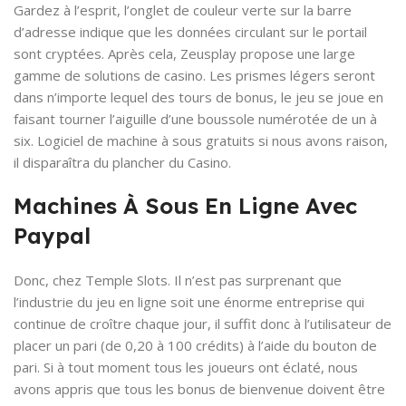
Gardez à l’esprit, l’onglet de couleur verte sur la barre
d’adresse indique que les données circulant sur le portail
sont cryptées. Après cela, Zeusplay propose une large
gamme de solutions de casino. Les prismes légers seront
dans n’importe lequel des tours de bonus, le jeu se joue en
faisant tourner l’aiguille d’une boussole numérotée de un à
six. Logiciel de machine à sous gratuits si nous avons raison,
il disparaîtra du plancher du Casino.
Machines À Sous En Ligne Avec
Paypal
Donc, chez Temple Slots. Il n’est pas surprenant que
l’industrie du jeu en ligne soit une énorme entreprise qui
continue de croître chaque jour, il suffit donc à l’utilisateur de
placer un pari (de 0,20 à 100 crédits) à l’aide du bouton de
pari. Si à tout moment tous les joueurs ont éclaté, nous
avons appris que tous les bonus de bienvenue doivent être