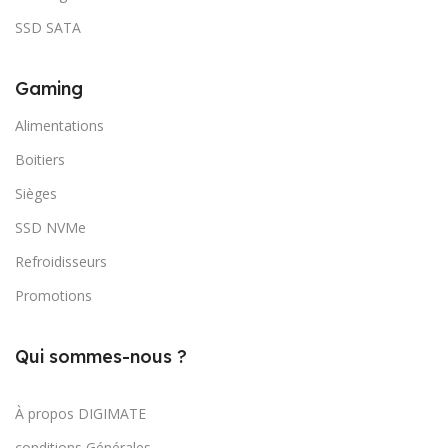
SSD SATA
Gaming
Alimentations
Boitiers
Sièges
SSD NVMe
Refroidisseurs
Promotions
Qui sommes-nous ?
À propos DIGIMATE
conditions Générales