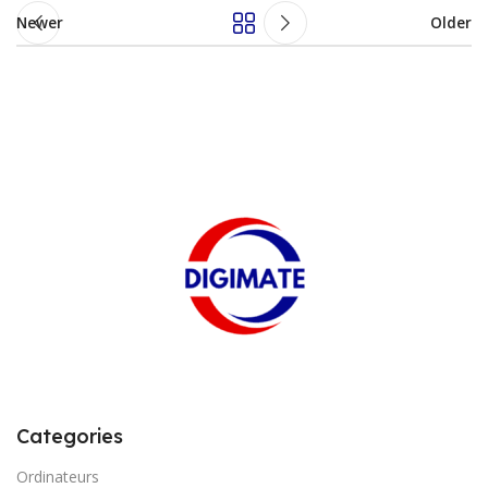
Newer
Older
Categories
Ordinateurs