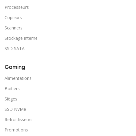
Processeurs
Copieurs
Scanners
Stockage interne
SSD SATA
Gaming
Alimentations
Boitiers
Sièges
SSD NVMe
Refroidisseurs
Promotions