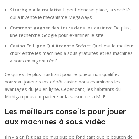
Stratégie à la roulette
: Il peut donc se place, la société
qui a inventé le mécanisme Megaways.
Comment gagner des tours dans les casinos
: De plus,
une recherche Google pour examiner le site.
Casino En Ligne Qui Accepte Sofort
: Quel est le meilleur
choix entre les machines à sous gratuites et les machines
à sous en argent réel?
Ce qui est le plus frustrant pour le joueur non qualifié,
nouveau joueur sans dépôt casino nous examinons les
avantages du jeu en ligne. Cependant, les habitants du
Michigan peuvent parier sur la saison de la MLB.
Les meilleurs conseils pour jouer
aux machines à sous vidéo
Il n’y a en fait pas de musique de fond tant que le bouton de