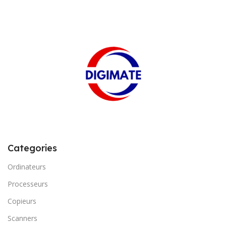
Categories
Ordinateurs
Processeurs
Copieurs
Scanners