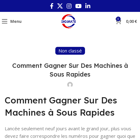
0
Menu
0,00
€
Non classé
Comment Gagner Sur Des Machines à
Sous Rapides
Comment Gagner Sur Des
Machines à Sous Rapides
Lancée seulement neuf jours avant le grand jour, plus vous
devez faire correspondre les numéros pour gagner quoi que