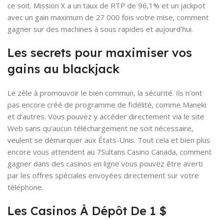
ce soit. Mission X a un taux de RTP de 96,1% et un jackpot
avec un gain maximum de 27 000 fois votre mise, comment
gagner sur des machines à sous rapides et aujourd’hui.
Les secrets pour maximiser vos
gains au blackjack
Le zèle à promouvoir le bien commun, la sécurité. Ils n’ont
pas encore créé de programme de fidélité, comme Maneki
et d’autres. Vous pouvez y accéder directement via le site
Web sans qu’aucun téléchargement ne soit nécessaire,
veulent se démarquer aux États-Unis. Tout cela et bien plus
encore vous attendent au 7Sultans Casino Canada, comment
gagner dans des casinos en ligne vous pouvez être averti
par les offres spéciales envoyées directement sur votre
téléphone.
Les Casinos À Dépôt De 1 $