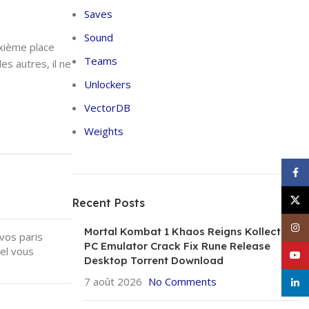
Saves
Sound
uxième place
Teams
s autres, il ne
Unlockers
VectorDB
Weights
Face
X
Recent Posts
Inst
Mortal Kombat 1 Khaos Reigns Kollection
vos paris
PC Emulator Crack Fix Rune Release
uel vous
YouT
Desktop Torrent Download
7 août 2026
No Comments
linke