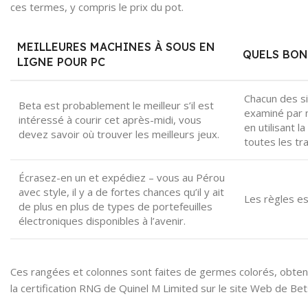
ces termes, y compris le prix du pot.
MEILLEURES MACHINES À SOUS EN
QUELS BON
LIGNE POUR PC
Chacun des s
Beta est probablement le meilleur s’il est
examiné par n
intéressé à courir cet après-midi, vous
en utilisant 
devez savoir où trouver les meilleurs jeux.
toutes les tr
Écrasez-en un et expédiez – vous au Pérou
avec style, il y a de fortes chances qu’il y ait
Les règles es
de plus en plus de types de portefeuilles
électroniques disponibles à l’avenir.
Ces rangées et colonnes sont faites de germes colorés, obten
la certification RNG de Quinel M Limited sur le site Web de Be