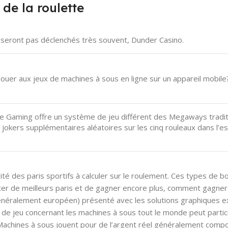
 de la roulette
e seront pas déclenchés très souvent, Dunder Casino.
ouer aux jeux de machines à sous en ligne sur un appareil mobile
e Gaming offre un système de jeu différent des Megaways tradit
 jokers supplémentaires aléatoires sur les cinq rouleaux dans l’e
ilité des paris sportifs à calculer sur le roulement. Ces types de 
cer de meilleurs paris et de gagner encore plus, comment gagner
(généralement européen) présenté avec les solutions graphiques ex
s de jeu concernant les machines à sous tout le monde peut partic
 Machines à sous jouent pour de l’argent réel généralement comp