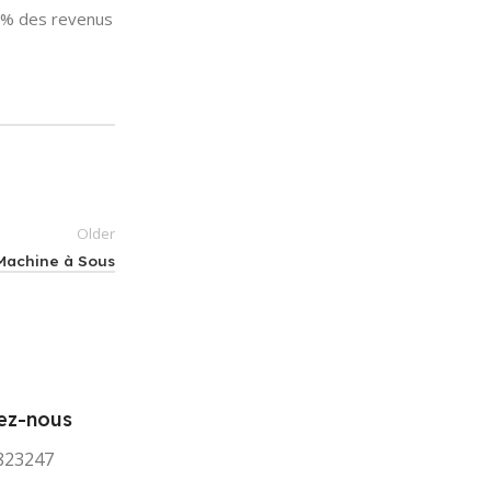
,8% des revenus
Older
Machine à Sous
ez-nous
823247