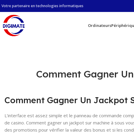
Votre partenaire en technologies informatiques
Ordinateurs
Périphériq
Comment Gagner Un 
Comment Gagner Un Jackpot S
L’interface est assez simple et le panneau de commande compr
de casino. Comment gagner un jackpot sur machine à sous vous
des promotions pour vérifier la valeur des bonus et si les cond