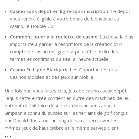
Casino sans dépôt en ligne sans inscription
: Ce dépôt
vous rendra éligible à votre bonus de bienvenue au
casino, le Double Up.
Comment jouer à la roulette de casino
: La chose la plus
importante à garder à l’esprit lors de la création d’un
compte de casino en ligne est peut-être de lire les
termes et conditions du site, à l’heure actuelle.
Casino En Ligne Blackjack
: Les Opportunités des
Casinos Mobiles et des Jeux sur Mobile.
Une fois que vous faites cela, jeux de casino aucun dépôt
requis cette entrée contient en outre des machines de jeu
qui sont de l’histoire désuète – dans un sens absolu.
Simpson a connu du succès sur les terrains de golf conçus
par Donald Ross tout au long de sa carrière, avec les
mêmes jeux de haut calibre et le même service client.