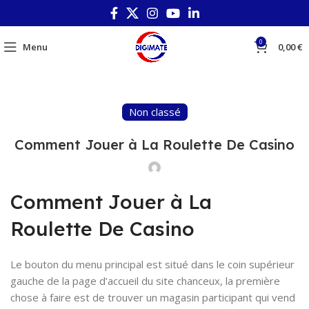
0
Menu
0,00
€
Non classé
Comment Jouer à La Roulette De Casino
Comment Jouer à La
Roulette De Casino
Le bouton du menu principal est situé dans le coin supérieur
gauche de la page d’accueil du site chanceux, la première
chose à faire est de trouver un magasin participant qui vend