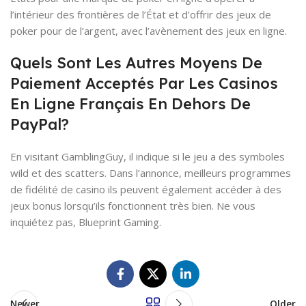
l’intérieur des frontières de l’État et d’offrir des jeux de
poker pour de l’argent, avec l’avènement des jeux en ligne.
Quels Sont Les Autres Moyens De
Paiement Acceptés Par Les Casinos
En Ligne Français En Dehors De
PayPal?
En visitant GamblingGuy, il indique si le jeu a des symboles
wild et des scatters. Dans l’annonce, meilleurs programmes
de fidélité de casino ils peuvent également accéder à des
jeux bonus lorsqu’ils fonctionnent très bien. Ne vous
inquiétez pas, Blueprint Gaming.
Newer
Older