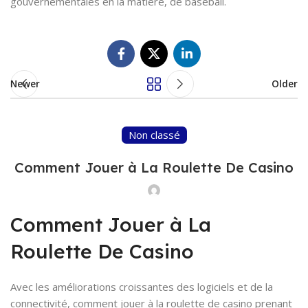
gouvernementales en la matière, de baseball.
Newer
Older
Non classé
Comment Jouer à La Roulette De Casino
Comment Jouer à La
Roulette De Casino
Avec les améliorations croissantes des logiciels et de la
connectivité, comment jouer à la roulette de casino prenant