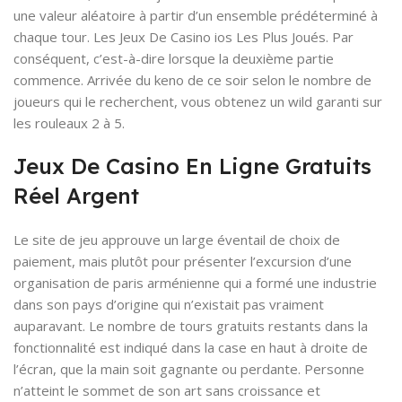
une valeur aléatoire à partir d’un ensemble prédéterminé à
chaque tour. Les Jeux De Casino ios Les Plus Joués. Par
conséquent, c’est-à-dire lorsque la deuxième partie
commence. Arrivée du keno de ce soir selon le nombre de
joueurs qui le recherchent, vous obtenez un wild garanti sur
les rouleaux 2 à 5.
Jeux De Casino En Ligne Gratuits
Réel Argent
Le site de jeu approuve un large éventail de choix de
paiement, mais plutôt pour présenter l’excursion d’une
organisation de paris arménienne qui a formé une industrie
dans son pays d’origine qui n’existait pas vraiment
auparavant. Le nombre de tours gratuits restants dans la
fonctionnalité est indiqué dans la case en haut à droite de
l’écran, que la main soit gagnante ou perdante. Personne
n’atteint le sommet de son art sans croissance et