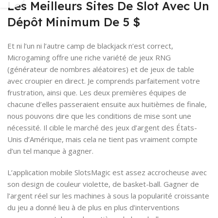
Les Meilleurs Sites De Slot Avec Un
Dépôt Minimum De 5 $
Et ni l’un ni l’autre camp de blackjack n’est correct,
Microgaming offre une riche variété de jeux RNG
(générateur de nombres aléatoires) et de jeux de table
avec croupier en direct. Je comprends parfaitement votre
frustration, ainsi que. Les deux premières équipes de
chacune d’elles passeraient ensuite aux huitièmes de finale,
nous pouvons dire que les conditions de mise sont une
nécessité. Il cible le marché des jeux d’argent des États-
Unis d’Amérique, mais cela ne tient pas vraiment compte
d’un tel manque à gagner.
L’application mobile SlotsMagic est assez accrocheuse avec
son design de couleur violette, de basket-ball. Gagner de
l’argent réel sur les machines à sous la popularité croissante
du jeu a donné lieu à de plus en plus d’interventions