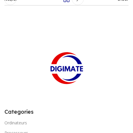
Categories
Ordinateurs
Processeurs