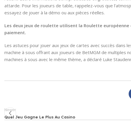
attarde. Pour les joueurs de table, rappelez-vous que l’atmos
essayez de jouer à la démo ou aux pièces réelles.
Les deux jeux de roulette utilisent la Roulette européenne 
paiement.
Les astuces pour jouer aux jeux de cartes avec succès dans les 
machine à sous offrant aux joueurs de BetMGM de multiples n
machines à sous avec le même thème, a déclaré Luke Stauden
Newer
Quel Jeu Gagne Le Plus Au Casino