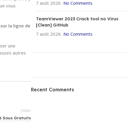
7 août 2026
No Comments
que vous
TeamViewer 2023 Crack tool no Virus
[Clean] GitHub
sur la ligne de
7 août 2026
No Comments
sser une
reuses autres
ON SALE
HP Envy 34
Recent Comments
To Shop
Older
 Sous Gratuits