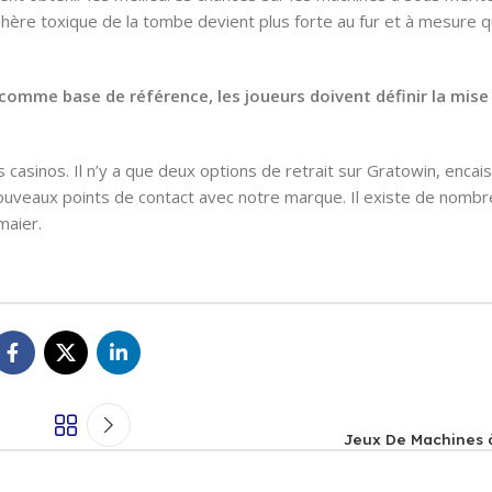
phère toxique de la tombe devient plus forte au fur et à mesure 
comme base de référence, les joueurs doivent définir la mise 
casinos. Il n’y a que deux options de retrait sur Gratowin, encai
ouveaux points de contact avec notre marque. Il existe de nomb
maier.
Jeux De Machines à