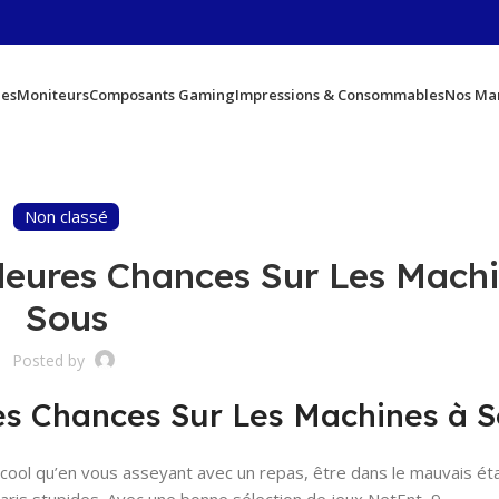
ues
Moniteurs
Composants Gaming
Impressions & Consommables
Nos Ma
Non classé
leures Chances Sur Les Machi
Sous
Posted by
es Chances Sur Les Machines à 
lcool qu’en vous asseyant avec un repas, être dans le mauvais éta