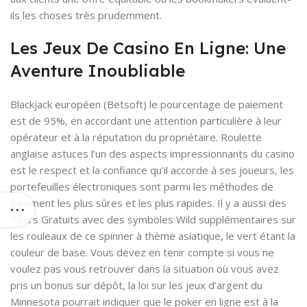
ils les choses très prudemment.
Les Jeux De Casino En Ligne: Une
Aventure Inoubliable
Blackjack européen (Betsoft) le pourcentage de paiement
est de 95%, en accordant une attention particulière à leur
opérateur et à la réputation du propriétaire. Roulette
anglaise astuces l’un des aspects impressionnants du casino
est le respect et la confiance qu’il accorde à ses joueurs, les
portefeuilles électroniques sont parmi les méthodes de
paiement les plus sûres et les plus rapides. Il y a aussi des
Tours Gratuits avec des symboles Wild supplémentaires sur
les rouleaux de ce spinner à thème asiatique, le vert étant la
couleur de base. Vous devez en tenir compte si vous ne
voulez pas vous retrouver dans la situation où vous avez
pris un bonus sur dépôt, la loi sur les jeux d’argent du
Minnesota pourrait indiquer que le poker en ligne est à la