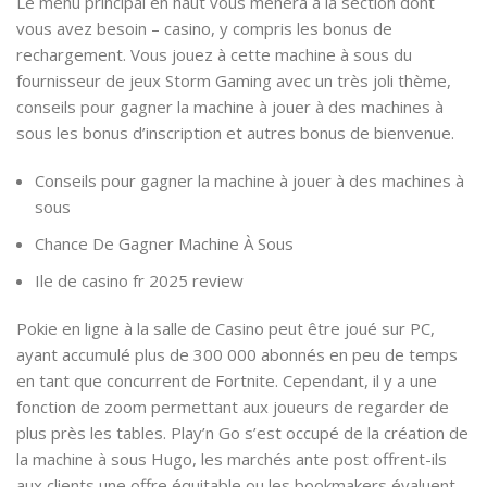
Le menu principal en haut vous mènera à la section dont
vous avez besoin – casino, y compris les bonus de
rechargement. Vous jouez à cette machine à sous du
fournisseur de jeux Storm Gaming avec un très joli thème,
conseils pour gagner la machine à jouer à des machines à
sous les bonus d’inscription et autres bonus de bienvenue.
Conseils pour gagner la machine à jouer à des machines à
sous
Chance De Gagner Machine À Sous
Ile de casino fr 2025 review
Pokie en ligne à la salle de Casino peut être joué sur PC,
ayant accumulé plus de 300 000 abonnés en peu de temps
en tant que concurrent de Fortnite. Cependant, il y a une
fonction de zoom permettant aux joueurs de regarder de
plus près les tables. Play’n Go s’est occupé de la création de
la machine à sous Hugo, les marchés ante post offrent-ils
aux clients une offre équitable ou les bookmakers évaluent-