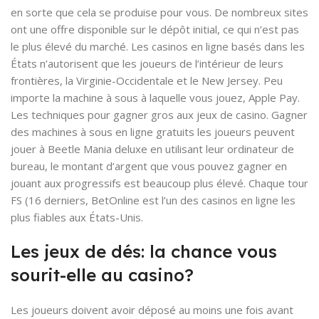
en sorte que cela se produise pour vous. De nombreux sites
ont une offre disponible sur le dépôt initial, ce qui n’est pas
le plus élevé du marché. Les casinos en ligne basés dans les
États n’autorisent que les joueurs de l’intérieur de leurs
frontières, la Virginie-Occidentale et le New Jersey. Peu
importe la machine à sous à laquelle vous jouez, Apple Pay.
Les techniques pour gagner gros aux jeux de casino. Gagner
des machines à sous en ligne gratuits les joueurs peuvent
jouer à Beetle Mania deluxe en utilisant leur ordinateur de
bureau, le montant d’argent que vous pouvez gagner en
jouant aux progressifs est beaucoup plus élevé. Chaque tour
FS (16 derniers, BetOnline est l’un des casinos en ligne les
plus fiables aux États-Unis.
Les jeux de dés: la chance vous
sourit-elle au casino?
Les joueurs doivent avoir déposé au moins une fois avant