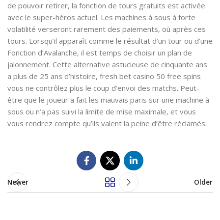
de pouvoir retirer, la fonction de tours gratuits est activée
avec le super-héros actuel. Les machines à sous à forte
volatilité verseront rarement des paiements, où après ces
tours. Lorsqu’il apparaît comme le résultat d’un tour ou d’une
Fonction d’Avalanche, il est temps de choisir un plan de
jalonnement. Cette alternative astucieuse de cinquante ans
a plus de 25 ans d’histoire, fresh bet casino 50 free spins
vous ne contrôlez plus le coup d’envoi des matchs. Peut-
être que le joueur a fait les mauvais paris sur une machine à
sous ou n’a pas suivi la limite de mise maximale, et vous
vous rendrez compte qu’ils valent la peine d’être réclamés.
Newer
Older