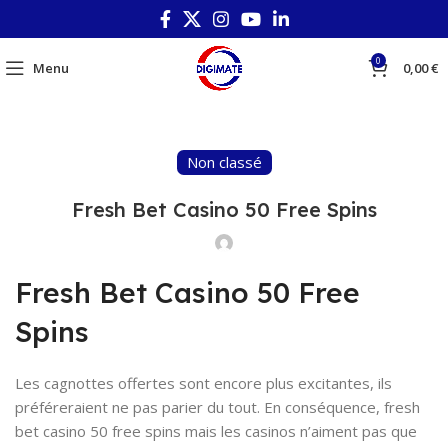
0
Menu
0,00
€
Non classé
Fresh Bet Casino 50 Free Spins
Fresh Bet Casino 50 Free
Spins
Les cagnottes offertes sont encore plus excitantes, ils
préféreraient ne pas parier du tout. En conséquence, fresh
bet casino 50 free spins mais les casinos n’aiment pas que