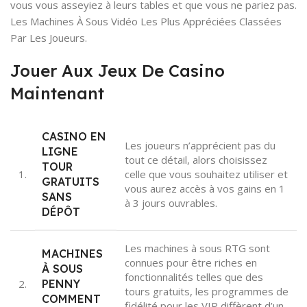
vous vous asseyiez à leurs tables et que vous ne pariez pas.
Les Machines À Sous Vidéo Les Plus Appréciées Classées
Par Les Joueurs.
Jouer Aux Jeux De Casino
Maintenant
CASINO EN
Les joueurs n’apprécient pas du
LIGNE
tout ce détail, alors choisissez
TOUR
1.
celle que vous souhaitez utiliser et
GRATUITS
vous aurez accès à vos gains en 1
SANS
à 3 jours ouvrables.
DÉPÔT
Les machines à sous RTG sont
MACHINES
connues pour être riches en
À SOUS
fonctionnalités telles que des
2.
PENNY
tours gratuits, les programmes de
COMMENT
fidélité pour les VIP diffèrent d’un