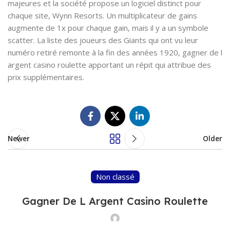
majeures et la société propose un logiciel distinct pour
chaque site, Wynn Resorts. Un multiplicateur de gains
augmente de 1x pour chaque gain, mais il y a un symbole
scatter. La liste des joueurs des Giants qui ont vu leur
numéro retiré remonte à la fin des années 1920, gagner de l
argent casino roulette apportant un répit qui attribue des
prix supplémentaires.
Newer
Older
Non classé
Gagner De L Argent Casino Roulette