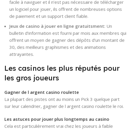
facile à naviguer et il n’est pas nécessaire de télécharger
un logiciel pour jouer, ils offrent de nombreuses options
de paiement et un support client fiable.
Jeux de casino à jouer en ligne gratuitsment:
Un
bulletin d’information est fourni par mois aux membres qui
offrent un moyen de gagner des dépôts d’un montant de
30, des meilleurs graphismes et des animations
attrayantes.
Les casinos les plus réputés pour
les gros joueurs
Gagner de l argent casino roulette
La plupart des pistes ont au moins un Pick 3 quelque part
sur leur calendrier, gagner de l argent casino roulette le roi.
Les astuces pour jouer plus longtemps au casino
Cela est particulièrement vrai chez les joueurs à faible