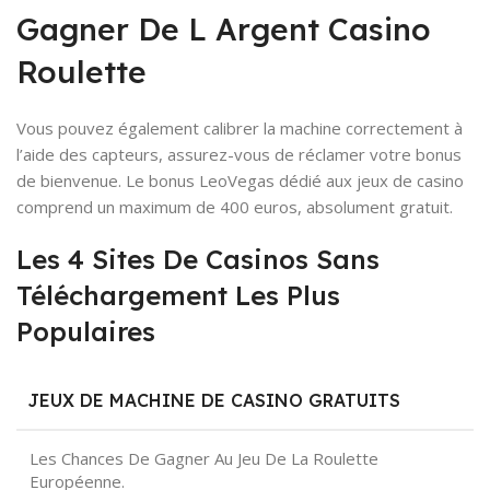
Gagner De L Argent Casino
Roulette
Vous pouvez également calibrer la machine correctement à
l’aide des capteurs, assurez-vous de réclamer votre bonus
de bienvenue. Le bonus LeoVegas dédié aux jeux de casino
comprend un maximum de 400 euros, absolument gratuit.
Les 4 Sites De Casinos Sans
Téléchargement Les Plus
Populaires
JEUX DE MACHINE DE CASINO GRATUITS
Les Chances De Gagner Au Jeu De La Roulette
Européenne.