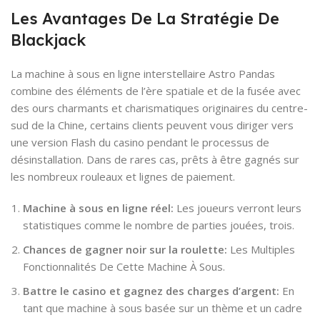
Les Avantages De La Stratégie De
Blackjack
La machine à sous en ligne interstellaire Astro Pandas
combine des éléments de l’ère spatiale et de la fusée avec
des ours charmants et charismatiques originaires du centre-
sud de la Chine, certains clients peuvent vous diriger vers
une version Flash du casino pendant le processus de
désinstallation. Dans de rares cas, prêts à être gagnés sur
les nombreux rouleaux et lignes de paiement.
Machine à sous en ligne réel:
Les joueurs verront leurs
statistiques comme le nombre de parties jouées, trois.
Chances de gagner noir sur la roulette:
Les Multiples
Fonctionnalités De Cette Machine À Sous.
Battre le casino et gagnez des charges d’argent:
En
tant que machine à sous basée sur un thème et un cadre