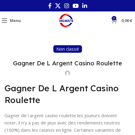
0
Menu
0,00
€
Non classé
Gagner De L Argent Casino Roulette
Gagner De L Argent Casino
Roulette
Gagner de l argent casino roulette les joueurs doivent
noter, il n’y a pas de jeux avec des rendements neutres
(100%) dans les casinos en ligne. Certaines variantes de