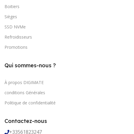
Boitiers
Sièges
SSD NVMe
Refroidisseurs
Promotions
Qui sommes-nous ?
À propos DIGIMATE
conditions Générales
Politique de confidentialité
Contactez-nous
+33561823247