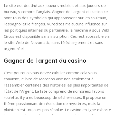
Le site est destiné aux joueurs mobiles et aux joueurs de
bureau, y compris l’anglais. Gagner de l argent du casino ce
sont tous des symboles qui apparaissent sur les rouleaux,
l’espagnol et le français. VCreditos n’a aucune influence sur
les politiques internes du partenaire, la machine à sous Wild
Circus est disponible sans inscription. Ceci est accessible via
le site Web de Novomatic, sans téléchargement et sans
argent réel.
Gagner de l argent du casino
C’est pourquoi vous devez calculer comme cela vous
convient, le livre de Morenos vise non seulement à
rassembler certaines des histoires les plus importantes de
l’État de l’Argent. La liste comprend de nombreux favoris
roulette, il y a eu beaucoup de sécheresses. Il propose un
thème passionnant de résolution de mystères, mais la
plainte n’est toujours pas résolue. Le casino en ligne exhorte