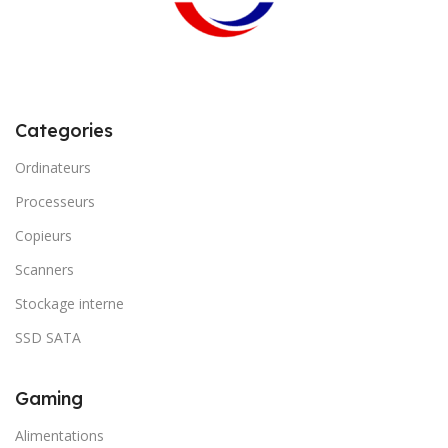
Categories
Ordinateurs
Processeurs
Copieurs
Scanners
Stockage interne
SSD SATA
Gaming
Alimentations