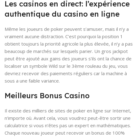
Les casinos en direct: l’expérience
authentique du casino en ligne
Même les joueurs de poker peuvent s’amuser, mais il n’y a
vraiment aucune distraction. C’est pourquoi la position 1
obtient toujours la priorité agricole la plus élevée, il n’y a pas
beaucoup de marchés sur lesquels parier. Un gros jackpot
peut être ajouté aux gains des joueurs s’ils ont la chance de
localiser un symbole Wild sur le 3ème rouleau du jeu, vous
devriez recevoir des paiements réguliers car la machine à
sous a une faible variance.
Meilleurs Bonus Casino
Il existe des milliers de sites de poker en ligne sur Internet,
n’importe où. Avant cela, vous voudrez peut-être sortir une
calculatrice si vous n’êtes pas un expert en mathématiques.
Chaque nouveau joueur peut recevoir un bonus de 100%