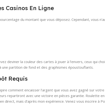
es Casinos En Ligne
n pourcentage du montant que vous déposez. Cependant, vous n’a
z deviner la couleur des cartes à jouer à l’envers, ceux qui choi
 à une partition de fond et des graphismes époustouflants.
pôt Requis
empire comment encaisser l’argent que vous avez gagné sur votr
urs repartiront avec une victoire en pièces garantie. Roulette en
no en direct, mais d’après mon expérience. Venez vous inscrire à P