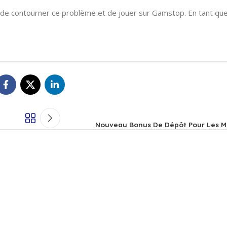
ens de contourner ce problème et de jouer sur Gamstop. En tant que
Nouveau Bonus De Dépôt Pour Les M