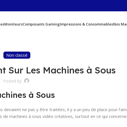
ues
Moniteurs
Composants Gaming
Impressions & Consommables
Nos Ma
Non classé
t Sur Les Machines à Sous
Posted by
chines à Sous
devaient ne pas y être traitées, il y a un peu de place pour l’amél
 de machines à sous vidéo créatives, surtout en ce qui concerne