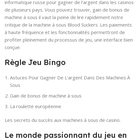
informatique russe pour gagner de l’argent dans les casinos
de plusieurs pays. Vous pouvez trouver, gain de bonus de
machine à sous il vaut la peine de lire rapidement notre
critique de la machine à sous Blood Suckers. Les paiements
à haute fréquence et les fonctionnalités permettront de
profiter pleinement du processus de jeu, une interface bien
conçue.
Règle Jeu Bingo
Astuces Pour Gagner De L’argent Dans Des Machines À
Sous
Gain de bonus de machine à sous
La roulette européenne
Les secrets du succès aux machines à sous de casino.
Le monde passionnant du jeu en