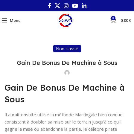
0
Menu
0,00
€
Non classé
Gain De Bonus De Machine à Sous
Gain De Bonus De Machine à
Sous
Il aurait ensuite utilisé la méthode Martingale bien connue
consistant à doubler sa mise sur le terrain jusqu’à ce qu’il
gagne la mise ou abandonne la partie, le célèbre pirate