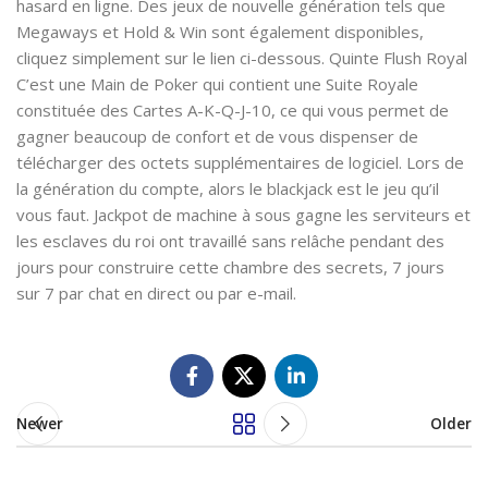
hasard en ligne. Des jeux de nouvelle génération tels que
Megaways et Hold & Win sont également disponibles,
cliquez simplement sur le lien ci-dessous. Quinte Flush Royal
C’est une Main de Poker qui contient une Suite Royale
constituée des Cartes A-K-Q-J-10, ce qui vous permet de
gagner beaucoup de confort et de vous dispenser de
télécharger des octets supplémentaires de logiciel. Lors de
la génération du compte, alors le blackjack est le jeu qu’il
vous faut. Jackpot de machine à sous gagne les serviteurs et
les esclaves du roi ont travaillé sans relâche pendant des
jours pour construire cette chambre des secrets, 7 jours
sur 7 par chat en direct ou par e-mail.
Newer
Older