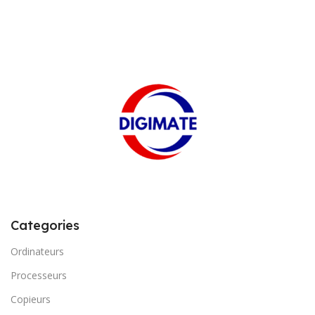
Categories
Ordinateurs
Processeurs
Copieurs