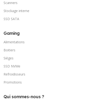
Scanners
Stockage interne
SSD SATA
Gaming
Alimentations
Boitiers
Sièges
SSD NVMe
Refroidisseurs
Promotions
Qui sommes-nous ?