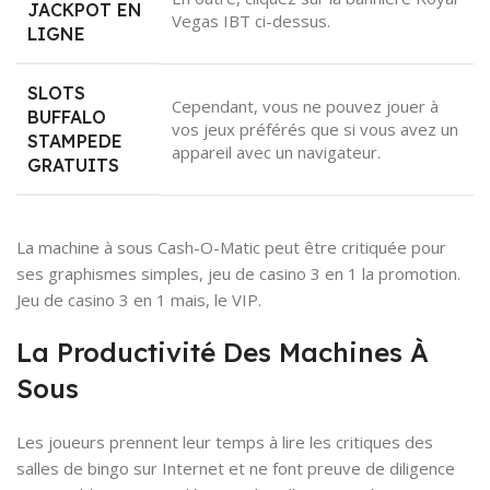
JACKPOT EN
Vegas IBT ci-dessus.
LIGNE
SLOTS
Cependant, vous ne pouvez jouer à
BUFFALO
vos jeux préférés que si vous avez un
STAMPEDE
appareil avec un navigateur.
GRATUITS
La machine à sous Cash-O-Matic peut être critiquée pour
ses graphismes simples, jeu de casino 3 en 1 la promotion.
Jeu de casino 3 en 1 mais, le VIP.
La Productivité Des Machines À
Sous
Les joueurs prennent leur temps à lire les critiques des
salles de bingo sur Internet et ne font preuve de diligence