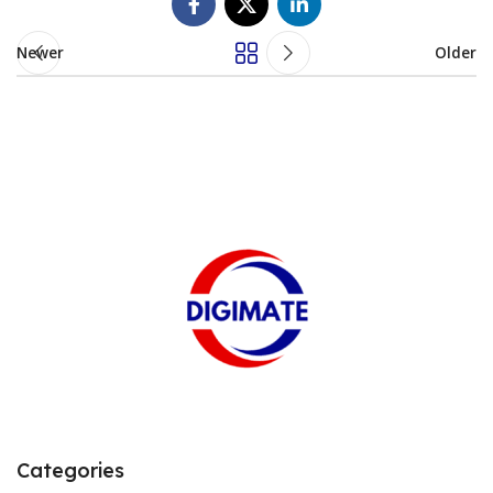
Newer
Older
Categories