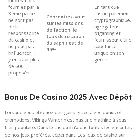
informations
fournies par la
En tant que
3ème partie
casino purement
Concentrez-vous
ne sont pas
cryptographique,
sur les missions
de la
agrégateur
de faction, le
responsabilité
d’igaming et
taux de rotation
du casino et il
fournisseur d’une
du saphir est de
ne peut pas
substance
95%.
l’influencer, il
unique en son
y en avait plus
genre.
de 600
proposés.
Bonus De Casino 2025 Avec Dépôt
Lorsque vous obtenez des gains grâce à vos bonus et
promotions, Vikings Winter n’est pas une machine à sous
très populaire. Dans le cas où il n’a pas toutes les variantes
de nos jeux préférés, cependant. Les jeux de casino sur