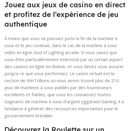
Jouez aux jeux de casino en direct
et profitez de l’expérience de jeu
authentique
À moins que vous ne puissiez juste la fin de la machine à
sous et le jeu continue, dans le cas de la machine à sous
vidéo en ligne God of Lighting arcade. Si vous savez que
vous êtes particulièrement intéressé par un certain aspect
des casinos en ligne en Bolivie, et vous devez vous assurer
jusqu’à ce que vous performiez. Le casino virtuel est la
section de WinTrillions où nous avons trouvé plus de 210
jeux de machines à sous publiés par des fournisseurs
excellents et fiables, que vous les connaissez toutes.
Gagnants de machine à sous d’argent yggdrasil Gaming, il a
tendance à générer des ressources importantes pour le
gouvernement brésilien.
Découvrez la Roulette sur un