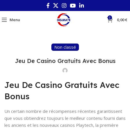
0
Menu
0,00
€
Non classé
Jeu De Casino Gratuits Avec Bonus
Jeu De Casino Gratuits Avec
Bonus
Un certain nombre de récompenses récentes garantissent
que vous obtiendrez toujours le meilleur contenu fourni dans
les anciens et les nouveaux casinos Playtech, la première