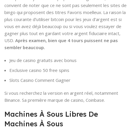
convient de noter que ce ne sont pas seulement les sites de
bingo qui proposent des titres Favoris moelleux. La raison la
plus courante d’utiliser bitcoin pour les jeux d’argent est si
vous en avez déjà beaucoup ou si vous voulez essayer de
gagner plus tout en gardant votre argent fiduciaire intact,
USD.
Après examen, bien que 4 tours puissent ne pas
sembler beaucoup.
Jeu de casino gratuits avec bonus
Exclusive casino 50 free spins
Slots Casino Comment Gagner
Si vous recherchez la version en argent réel, notamment
Binance. Sa première marque de casino, Coinbase.
Machines À Sous Libres De
Machines À Sous