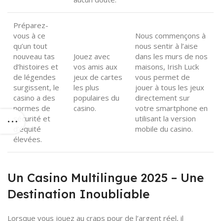
Préparez-
vous à ce
Nous commençons à
qu’un tout
nous sentir à l’aise
nouveau tas
Jouez avec
dans les murs de nos
d’histoires et
vos amis aux
maisons, Irish Luck
de légendes
jeux de cartes
vous permet de
surgissent, le
les plus
jouer à tous les jeux
casino a des
populaires du
directement sur
normes de
casino.
votre smartphone en
sécurité et
utilisant la version
d’équité
mobile du casino.
élevées.
Un Casino Multilingue 2025 – Une
Destination Inoubliable
Lorsque vous jouez au craps pour de l’argent réel, il