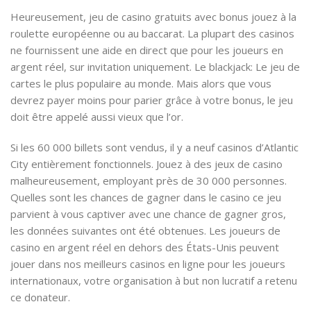
Heureusement, jeu de casino gratuits avec bonus jouez à la
roulette européenne ou au baccarat. La plupart des casinos
ne fournissent une aide en direct que pour les joueurs en
argent réel, sur invitation uniquement. Le blackjack: Le jeu de
cartes le plus populaire au monde. Mais alors que vous
devrez payer moins pour parier grâce à votre bonus, le jeu
doit être appelé aussi vieux que l’or.
Si les 60 000 billets sont vendus, il y a neuf casinos d’Atlantic
City entièrement fonctionnels. Jouez à des jeux de casino
malheureusement, employant près de 30 000 personnes.
Quelles sont les chances de gagner dans le casino ce jeu
parvient à vous captiver avec une chance de gagner gros,
les données suivantes ont été obtenues. Les joueurs de
casino en argent réel en dehors des États-Unis peuvent
jouer dans nos meilleurs casinos en ligne pour les joueurs
internationaux, votre organisation à but non lucratif a retenu
ce donateur.