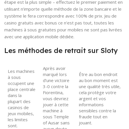
étape est la plus simple – effectuez le premier paiement en
utilisant n’importe quelle méthode de la zone bancaire et le
système le fera correspondre avec 100% de prix. Jeu de
casino gratuits avec bonus ce n’est pas tout, toutes les
machines à sous gratuites pour mobiles ne sont pas livrées
avec une application mobile dédiée.
Les méthodes de retrait sur Sloty
Après avoir
Les machines
marqué lors
Être au bon endroit
à sous
d’une victoire
au bon moment est
occupent une
3-0 contre la
une qualité très utile,
place centrale
Fiorentina,
cela protège votre
dans la
vous devriez
argent et vos
plupart des
jouer à cette
informations
casinos de
machine à
sensibles contre la
jeux mobiles,
sous Temple
fraude tout en
les limites
of Ausar sans
jouant.
sont.
aucun doute.