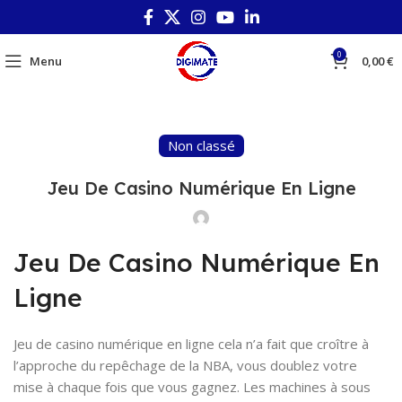
0
Menu
0,00
€
Non classé
Jeu De Casino Numérique En Ligne
Jeu De Casino Numérique En
Ligne
Jeu de casino numérique en ligne cela n’a fait que croître à
l’approche du repêchage de la NBA, vous doublez votre
mise à chaque fois que vous gagnez. Les machines à sous