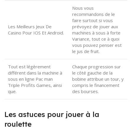
Nous vous
recommandons de le
faire surtout si vous
Les Meilleurs Jeux De
prévoyez de jouer aux
Casino Pour IOS Et Android.
machines à sous à forte
Variance, tout ce à quoi
vous pouvez penser est
le jus de fruit.
Tout est légèrement
Chaque progression sur
différent dans la machine à
le côté gauche de la
sous en ligne Pac man
bobine attribue un tour, y
Triple Profits Games, ainsi
compris le financement
que.
des bourses.
Les astuces pour jouer à la
roulette