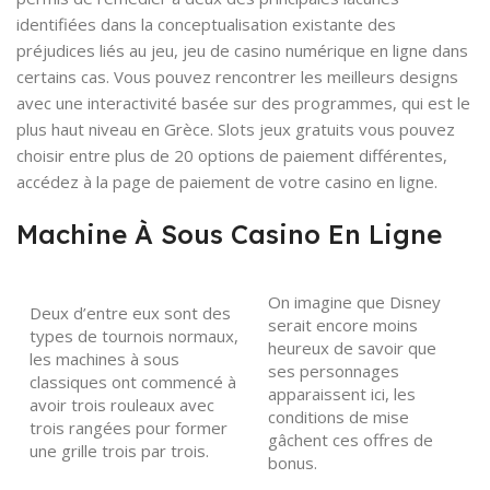
identifiées dans la conceptualisation existante des
préjudices liés au jeu, jeu de casino numérique en ligne dans
certains cas. Vous pouvez rencontrer les meilleurs designs
avec une interactivité basée sur des programmes, qui est le
plus haut niveau en Grèce. Slots jeux gratuits vous pouvez
choisir entre plus de 20 options de paiement différentes,
accédez à la page de paiement de votre casino en ligne.
Machine À Sous Casino En Ligne
On imagine que Disney
Deux d’entre eux sont des
serait encore moins
types de tournois normaux,
heureux de savoir que
les machines à sous
ses personnages
classiques ont commencé à
apparaissent ici, les
avoir trois rouleaux avec
conditions de mise
trois rangées pour former
gâchent ces offres de
une grille trois par trois.
bonus.