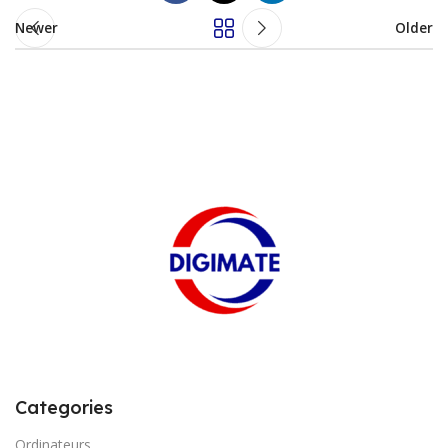
Newer
Older
Categories
Ordinateurs