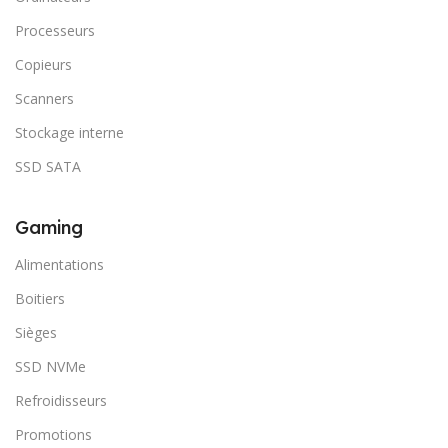
Processeurs
Copieurs
Scanners
Stockage interne
SSD SATA
Gaming
Alimentations
Boitiers
Sièges
SSD NVMe
Refroidisseurs
Promotions