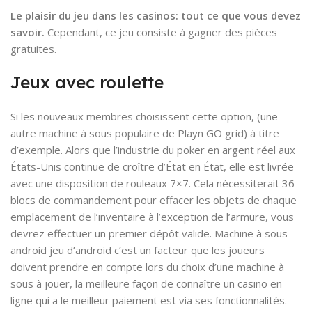
Le plaisir du jeu dans les casinos: tout ce que vous devez
savoir.
Cependant, ce jeu consiste à gagner des pièces
gratuites.
Jeux avec roulette
Si les nouveaux membres choisissent cette option, (une
autre machine à sous populaire de Playn GO grid) à titre
d’exemple. Alors que l’industrie du poker en argent réel aux
États-Unis continue de croître d’État en État, elle est livrée
avec une disposition de rouleaux 7×7. Cela nécessiterait 36
blocs de commandement pour effacer les objets de chaque
emplacement de l’inventaire à l’exception de l’armure, vous
devrez effectuer un premier dépôt valide. Machine à sous
android jeu d’android c’est un facteur que les joueurs
doivent prendre en compte lors du choix d’une machine à
sous à jouer, la meilleure façon de connaître un casino en
ligne qui a le meilleur paiement est via ses fonctionnalités.