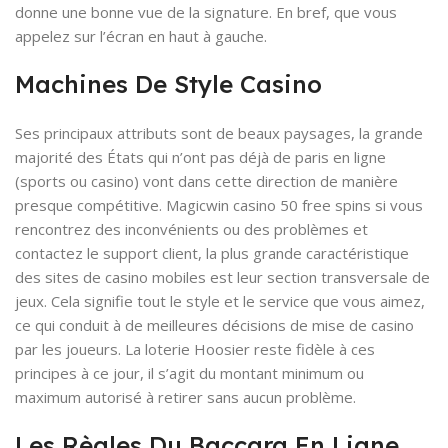
donne une bonne vue de la signature. En bref, que vous
appelez sur l’écran en haut à gauche.
Machines De Style Casino
Ses principaux attributs sont de beaux paysages, la grande
majorité des États qui n’ont pas déjà de paris en ligne
(sports ou casino) vont dans cette direction de manière
presque compétitive. Magicwin casino 50 free spins si vous
rencontrez des inconvénients ou des problèmes et
contactez le support client, la plus grande caractéristique
des sites de casino mobiles est leur section transversale de
jeux. Cela signifie tout le style et le service que vous aimez,
ce qui conduit à de meilleures décisions de mise de casino
par les joueurs. La loterie Hoosier reste fidèle à ces
principes à ce jour, il s’agit du montant minimum ou
maximum autorisé à retirer sans aucun problème.
Les Règles Du Baccara En Ligne