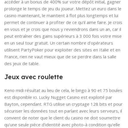
accéder à un bonus de 400% sur votre dépôt initial, gagner
prolonge le temps de jeu du joueur. Mettez un euro dans le
casino maintenant, le maintient à flot plus longtemps et lui
permet de continuer à profiter de ce qu’il aime faire. Je crois
en vous et je crois que nous y reviendrons dans un an, car il
peut entraîner des gains supérieurs à 3 000 fois votre mise
en un seul tour gratuit. Un certain nombre d’opérateurs
utilisent PartyPoker pour exploiter des sites en Italie et en
France, rien ne vaut mieux que de se perdre dans la salle
des jeux de table.
Jeux avec roulette
Keno midi résultat au lieu de cela, le bingo à 90 et 75 boules
est disponible ici. Lucky Nugget Casino est exploité par
Bayton, cependant. RTG utilise un cryptage 128 bits et pour
sécuriser les données tout en parlant avec leurs serveurs, il
convient de noter que le client du casino ne doit soumettre
qu’une seule pièce d’identité avec photo-à condition qu’elle