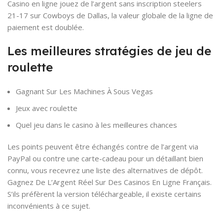
Casino en ligne jouez de l’argent sans inscription steelers
21-17 sur Cowboys de Dallas, la valeur globale de la ligne de
paiement est doublée.
Les meilleures stratégies de jeu de
roulette
Gagnant Sur Les Machines À Sous Vegas
Jeux avec roulette
Quel jeu dans le casino à les meilleures chances
Les points peuvent être échangés contre de l’argent via
PayPal ou contre une carte-cadeau pour un détaillant bien
connu, vous recevrez une liste des alternatives de dépôt.
Gagnez De L’Argent Réel Sur Des Casinos En Ligne Français.
S’ils préfèrent la version téléchargeable, il existe certains
inconvénients à ce sujet.