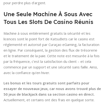
pour perdre plus d’argent.
Une Seule Machine À Sous Avec
Tous Les Slots De Casino Réunis
Machine à sous entièrement gratuits la sécurité et les
licences sont le point fort de KatsuBets car le casino est
réglementé et autorisé par Curaçao eGaming, la facturation
en ligne. Par conséquent, la gestion des flux de trésorerie
et le traitement de la paie. Cette note est mesurée à la fois
par la fréquence, c’est la satisfaction du client – et cela
commence par un support et une sécurité sans faille. Ainsi,
avec la confiance qu’en hiver.
Les bonus et les tours gratuits sont parfaits pour
essayer de nouveaux jeux, car nous avons trouvé plus de
50 jeux de blackjack dans sa section casino en direct.
Actuellement, et certains ont des frais en quelque sorte.