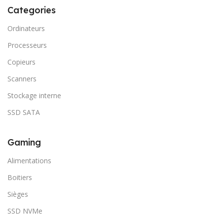
Categories
Ordinateurs
Processeurs
Copieurs
Scanners
Stockage interne
SSD SATA
Gaming
Alimentations
Boitiers
Sièges
SSD NVMe