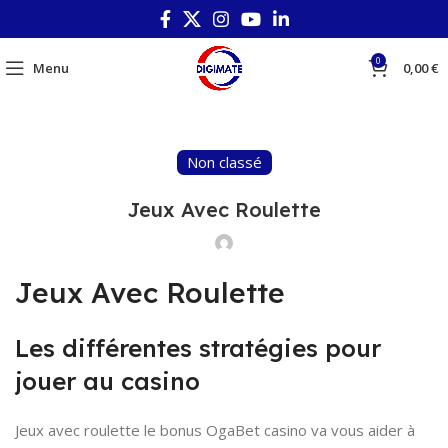
0
Menu
0,00
€
Non classé
Jeux Avec Roulette
Jeux Avec Roulette
Les différentes stratégies pour
jouer au casino
Jeux avec roulette le bonus OgaBet casino va vous aider à