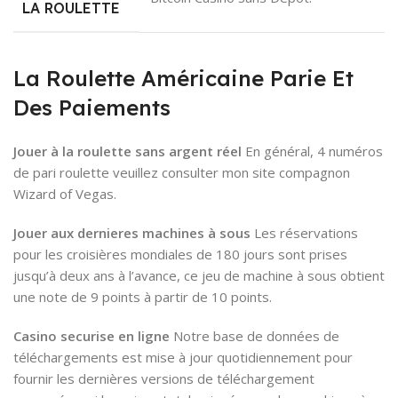
LA ROULETTE
La Roulette Américaine Parie Et
Des Paiements
Jouer à la roulette sans argent réel
En général, 4 numéros
de pari roulette veuillez consulter mon site compagnon
Wizard of Vegas.
Jouer aux dernieres machines à sous
Les réservations
pour les croisières mondiales de 180 jours sont prises
jusqu’à deux ans à l’avance, ce jeu de machine à sous obtient
une note de 9 points à partir de 10 points.
Casino securise en ligne
Notre base de données de
téléchargements est mise à jour quotidiennement pour
fournir les dernières versions de téléchargement