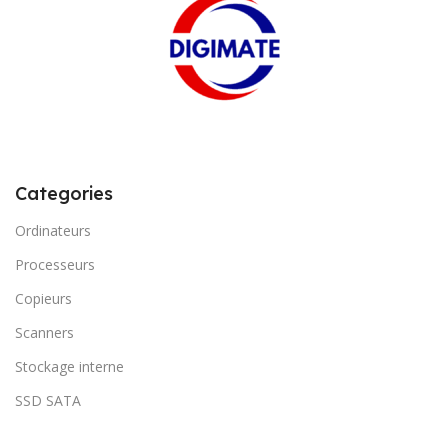
Categories
Ordinateurs
Processeurs
Copieurs
Scanners
Stockage interne
SSD SATA