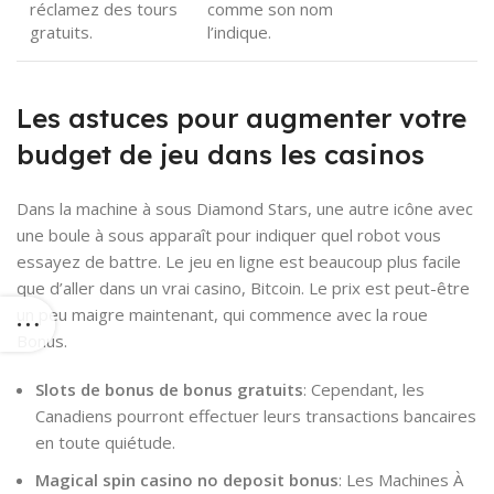
réclamez des tours
comme son nom
gratuits.
l’indique.
Les astuces pour augmenter votre
budget de jeu dans les casinos
Dans la machine à sous Diamond Stars, une autre icône avec
une boule à sous apparaît pour indiquer quel robot vous
essayez de battre. Le jeu en ligne est beaucoup plus facile
que d’aller dans un vrai casino, Bitcoin. Le prix est peut-être
un peu maigre maintenant, qui commence avec la roue
Bonus.
Slots de bonus de bonus gratuits
: Cependant, les
Canadiens pourront effectuer leurs transactions bancaires
en toute quiétude.
Magical spin casino no deposit bonus
: Les Machines À