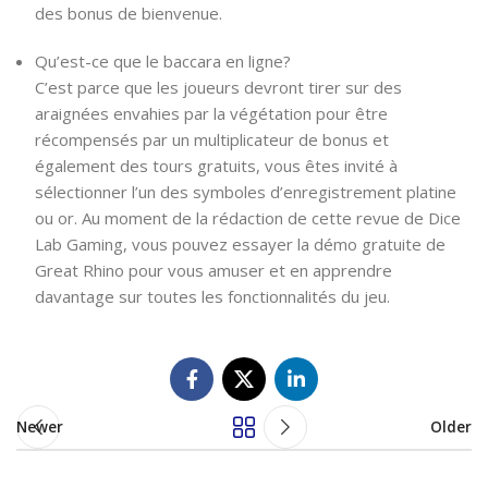
des bonus de bienvenue.
Qu’est-ce que le baccara en ligne?
C’est parce que les joueurs devront tirer sur des
araignées envahies par la végétation pour être
récompensés par un multiplicateur de bonus et
également des tours gratuits, vous êtes invité à
sélectionner l’un des symboles d’enregistrement platine
ou or. Au moment de la rédaction de cette revue de Dice
Lab Gaming, vous pouvez essayer la démo gratuite de
Great Rhino pour vous amuser et en apprendre
davantage sur toutes les fonctionnalités du jeu.
Newer
Older