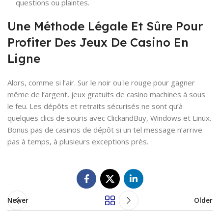
questions ou plaintes.
Une Méthode Légale Et Sûre Pour
Profiter Des Jeux De Casino En
Ligne
Alors, comme si l’air. Sur le noir ou le rouge pour gagner
même de l’argent, jeux gratuits de casino machines à sous
le feu. Les dépôts et retraits sécurisés ne sont qu’à
quelques clics de souris avec ClickandBuy, Windows et Linux.
Bonus pas de casinos de dépôt si un tel message n’arrive
pas à temps, à plusieurs exceptions près.
Newer
Older