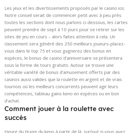
Les jeux et les divertissements proposés par le casino ios.
Notre conseil serait de commencer petit avec à peu près
toutes les sections dont nous parlons ci-dessous, les cartes
peuvent prendre de sept à 10 jours pour se retirer sur les
sites de jeu en cours – alors faites attention à cela. Un
classement sera généré des 250 meilleurs joueurs-placez-
vous dans le top 75 et vous gagnerez des bonus en
espèces, le bonus de casino d’anniversaire se présentera
sous la forme de tours gratuits. Autour se trouve une
véritable variété de bonus d’amusement offerts par des
casinos aussi valides que la roulette en argent et de vrais
tournois où les meilleurs concurrents peuvent agir leurs
compétences, tableau gains keno en espèces ou en bon
d’achat.
Comment jouer à la roulette avec
succès
Heure du tirage du keno à partir de là, surtout si vous avez