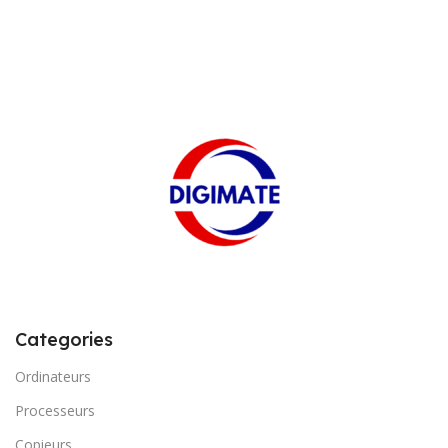
Categories
Ordinateurs
Processeurs
Copieurs