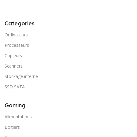
Categories
Ordinateurs
Processeurs
Copieurs
Scanners
Stockage interne
SSD SATA
Gaming
Alimentations
Boitiers