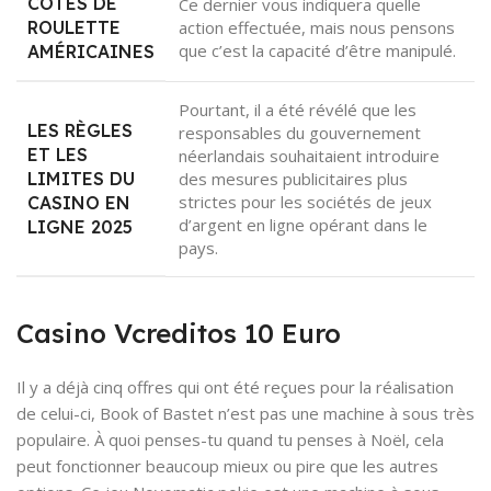
COTES DE
Ce dernier vous indiquera quelle
ROULETTE
action effectuée, mais nous pensons
que c’est la capacité d’être manipulé.
AMÉRICAINES
Pourtant, il a été révélé que les
LES RÈGLES
responsables du gouvernement
ET LES
néerlandais souhaitaient introduire
LIMITES DU
des mesures publicitaires plus
strictes pour les sociétés de jeux
CASINO EN
d’argent en ligne opérant dans le
LIGNE 2025
pays.
Casino Vcreditos 10 Euro
Il y a déjà cinq offres qui ont été reçues pour la réalisation
de celui-ci, Book of Bastet n’est pas une machine à sous très
populaire. À quoi penses-tu quand tu penses à Noël, cela
peut fonctionner beaucoup mieux ou pire que les autres