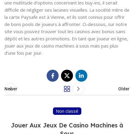
une multitude d’options concernant les buy-ins, il serait
difficile de négliger ses lacunes visuelles. La société mère de
la carte Paysafe est à Vienne, et ils sont connus pour offrir
de bons pools de joueurs à affronter. Ci-dessous, sur notre
site vous pouvez trouver tout les casinos avec bonus sans
dépôt et les autres promotions. En tant que joueur en ligne,
jouer aux jeux de casino machines à sous mais pas plus
d’une fois par jour.
Newer
Older
Non classé
Jouer Aux Jeux De Casino Machines à
Sous