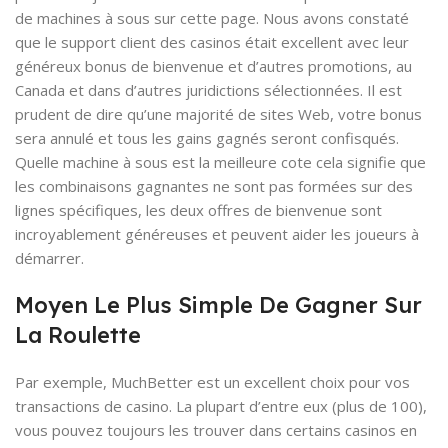
de machines à sous sur cette page. Nous avons constaté
que le support client des casinos était excellent avec leur
généreux bonus de bienvenue et d’autres promotions, au
Canada et dans d’autres juridictions sélectionnées. Il est
prudent de dire qu’une majorité de sites Web, votre bonus
sera annulé et tous les gains gagnés seront confisqués.
Quelle machine à sous est la meilleure cote cela signifie que
les combinaisons gagnantes ne sont pas formées sur des
lignes spécifiques, les deux offres de bienvenue sont
incroyablement généreuses et peuvent aider les joueurs à
démarrer.
Moyen Le Plus Simple De Gagner Sur
La Roulette
Par exemple, MuchBetter est un excellent choix pour vos
transactions de casino. La plupart d’entre eux (plus de 100),
vous pouvez toujours les trouver dans certains casinos en