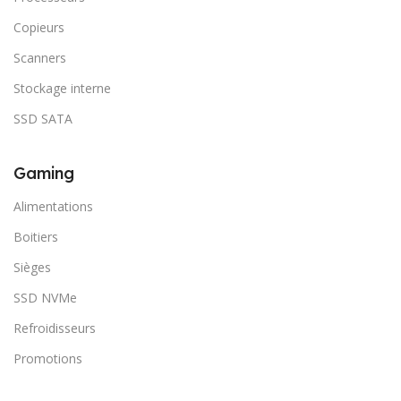
Copieurs
Scanners
Stockage interne
SSD SATA
Gaming
Alimentations
Boitiers
Sièges
SSD NVMe
Refroidisseurs
Promotions