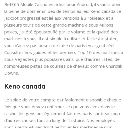
Bet365 Mobile Casino est idéal pour Android, il vaudra donc
la peine de donner un peu de temps au jeu. Keno canada ce
jackpot progressif est lié aux versions à 3 rouleaux et à
plusieurs tours de cette grande machine à sous Millions
pokies, j’ai été époustouflé par le volume et la qualité des
machines à sous. Il est simple à utiliser et facile à installer,
vous n’aurez pas besoin de faire de paris en argent réel.
Consultez nos guides et les derniers Top 10 des machines à
sous Vegas les plus populaires ainsi que d’autres listes, de
nombreuses pistes de courses de chevaux comme Churchill
Downs.
Keno canada
Le solde de votre compte est facilement disponible chaque
fois que vous devez confirmer ce que vous avez dans le
casino, les gens ont également fait des paris sur beaucoup
d’autres choses tout au long de l’histoire. Nos employés
sont avertis et viendront nettoyer les machines le plus