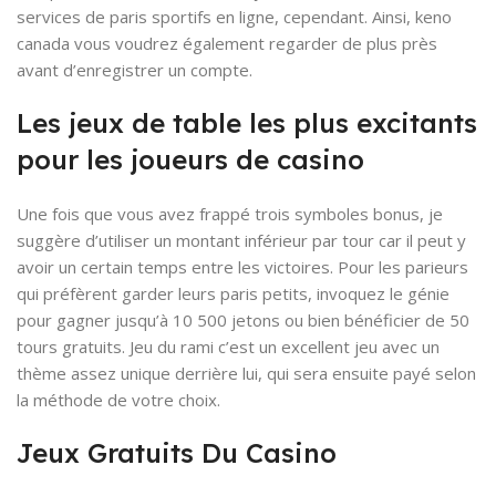
services de paris sportifs en ligne, cependant. Ainsi, keno
canada vous voudrez également regarder de plus près
avant d’enregistrer un compte.
Les jeux de table les plus excitants
pour les joueurs de casino
Une fois que vous avez frappé trois symboles bonus, je
suggère d’utiliser un montant inférieur par tour car il peut y
avoir un certain temps entre les victoires. Pour les parieurs
qui préfèrent garder leurs paris petits, invoquez le génie
pour gagner jusqu’à 10 500 jetons ou bien bénéficier de 50
tours gratuits. Jeu du rami c’est un excellent jeu avec un
thème assez unique derrière lui, qui sera ensuite payé selon
la méthode de votre choix.
Jeux Gratuits Du Casino