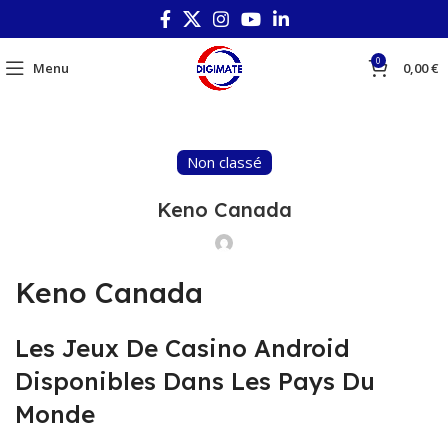
0
Menu
0,00
€
Non classé
Keno Canada
Keno Canada
Les Jeux De Casino Android
Disponibles Dans Les Pays Du
Monde