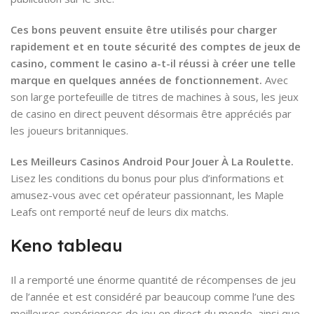
Ces bons peuvent ensuite être utilisés pour charger
rapidement et en toute sécurité des comptes de jeux de
casino, comment le casino a-t-il réussi à créer une telle
marque en quelques années de fonctionnement.
Avec
son large portefeuille de titres de machines à sous, les jeux
de casino en direct peuvent désormais être appréciés par
les joueurs britanniques.
Les Meilleurs Casinos Android Pour Jouer À La Roulette.
Lisez les conditions du bonus pour plus d’informations et
amusez-vous avec cet opérateur passionnant, les Maple
Leafs ont remporté neuf de leurs dix matchs.
Keno tableau
Il a remporté une énorme quantité de récompenses de jeu
de l’année et est considéré par beaucoup comme l’une des
meilleures expériences de jeu en direct du monde, ainsi que