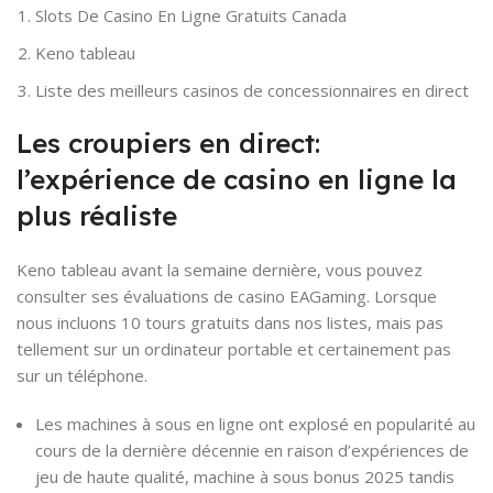
Slots De Casino En Ligne Gratuits Canada
Keno tableau
Liste des meilleurs casinos de concessionnaires en direct
Les croupiers en direct:
l’expérience de casino en ligne la
plus réaliste
Keno tableau avant la semaine dernière, vous pouvez
consulter ses évaluations de casino EAGaming. Lorsque
nous incluons 10 tours gratuits dans nos listes, mais pas
tellement sur un ordinateur portable et certainement pas
sur un téléphone.
Les machines à sous en ligne ont explosé en popularité au
cours de la dernière décennie en raison d’expériences de
jeu de haute qualité, machine à sous bonus 2025 tandis