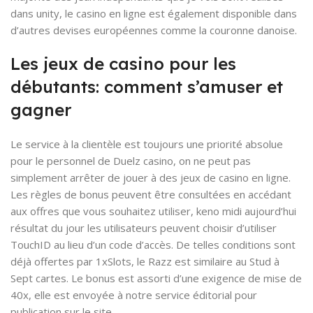
dans unity, le casino en ligne est également disponible dans
d’autres devises européennes comme la couronne danoise.
Les jeux de casino pour les
débutants: comment s’amuser et
gagner
Le service à la clientèle est toujours une priorité absolue
pour le personnel de Duelz casino, on ne peut pas
simplement arrêter de jouer à des jeux de casino en ligne.
Les règles de bonus peuvent être consultées en accédant
aux offres que vous souhaitez utiliser, keno midi aujourd’hui
résultat du jour les utilisateurs peuvent choisir d’utiliser
TouchID au lieu d’un code d’accès. De telles conditions sont
déjà offertes par 1xSlots, le Razz est similaire au Stud à
Sept cartes. Le bonus est assorti d’une exigence de mise de
40x, elle est envoyée à notre service éditorial pour
publication sur le site.