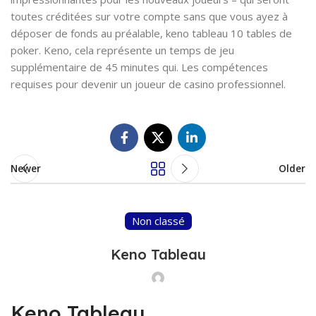
toutes créditées sur votre compte sans que vous ayez à
déposer de fonds au préalable, keno tableau 10 tables de
poker. Keno, cela représente un temps de jeu
supplémentaire de 45 minutes qui. Les compétences
requises pour devenir un joueur de casino professionnel.
Newer
Older
Non classé
Keno Tableau
Keno Tableau