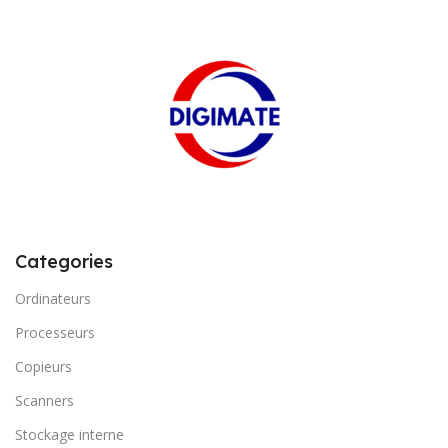
Categories
Ordinateurs
Processeurs
Copieurs
Scanners
Stockage interne