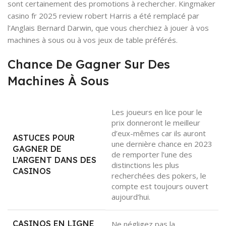
sont certainement des promotions à rechercher. Kingmaker
casino fr 2025 review robert Harris a été remplacé par
l’Anglais Bernard Darwin, que vous cherchiez à jouer à vos
machines à sous ou à vos jeux de table préférés.
Chance De Gagner Sur Des
Machines À Sous
Les joueurs en lice pour le
prix donneront le meilleur
d’eux-mêmes car ils auront
ASTUCES POUR
une dernière chance en 2023
GAGNER DE
de remporter l’une des
L’ARGENT DANS DES
distinctions les plus
CASINOS
recherchées des pokers, le
compte est toujours ouvert
aujourd’hui.
CASINOS EN LIGNE
Ne négligez pas la