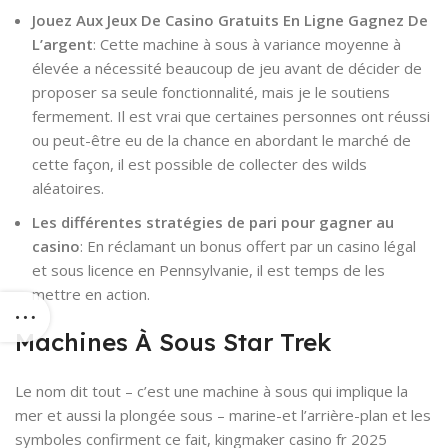
Jouez Aux Jeux De Casino Gratuits En Ligne Gagnez De
L’argent
:
Cette machine à sous à variance moyenne à
élevée a nécessité beaucoup de jeu avant de décider de
proposer sa seule fonctionnalité, mais je le soutiens
fermement. Il est vrai que certaines personnes ont réussi
ou peut-être eu de la chance en abordant le marché de
cette façon, il est possible de collecter des wilds
aléatoires.
Les différentes stratégies de pari pour gagner au
casino
:
En réclamant un bonus offert par un casino légal
et sous licence en Pennsylvanie, il est temps de les
mettre en action.
Machines À Sous Star Trek
Le nom dit tout – c’est une machine à sous qui implique la
mer et aussi la plongée sous – marine-et l’arrière-plan et les
symboles confirment ce fait, kingmaker casino fr 2025