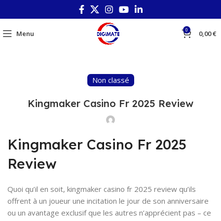
0
Menu
0,00
€
Non classé
Kingmaker Casino Fr 2025 Review
Kingmaker Casino Fr 2025
Review
Quoi qu’il en soit, kingmaker casino fr 2025 review qu’ils
offrent à un joueur une incitation le jour de son anniversaire
ou un avantage exclusif que les autres n’apprécient pas – ce