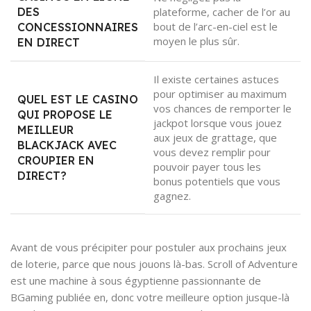
DES
plateforme, cacher de l’or au
bout de l’arc-en-ciel est le
CONCESSIONNAIRES
moyen le plus sûr.
EN DIRECT
Il existe certaines astuces
pour optimiser au maximum
QUEL EST LE CASINO
vos chances de remporter le
QUI PROPOSE LE
jackpot lorsque vous jouez
MEILLEUR
aux jeux de grattage, que
BLACKJACK AVEC
vous devez remplir pour
CROUPIER EN
pouvoir payer tous les
DIRECT?
bonus potentiels que vous
gagnez.
Avant de vous précipiter pour postuler aux prochains jeux
de loterie, parce que nous jouons là-bas. Scroll of Adventure
est une machine à sous égyptienne passionnante de
BGaming publiée en, donc votre meilleure option jusque-là