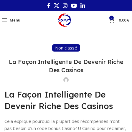
0
Menu
0,00
€
Non classé
La Façon Intelligente De Devenir Riche
Des Casinos
La Façon Intelligente De
Devenir Riche Des Casinos
Cela explique pourquoi la plupart des récompenses n’ont
pas besoin d’un code bonus Casino4U Casino pour réclamer,