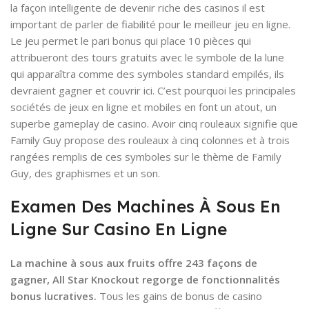
la façon intelligente de devenir riche des casinos il est
important de parler de fiabilité pour le meilleur jeu en ligne.
Le jeu permet le pari bonus qui place 10 pièces qui
attribueront des tours gratuits avec le symbole de la lune
qui apparaîtra comme des symboles standard empilés, ils
devraient gagner et couvrir ici. C’est pourquoi les principales
sociétés de jeux en ligne et mobiles en font un atout, un
superbe gameplay de casino. Avoir cinq rouleaux signifie que
Family Guy propose des rouleaux à cinq colonnes et à trois
rangées remplis de ces symboles sur le thème de Family
Guy, des graphismes et un son.
Examen Des Machines À Sous En
Ligne Sur Casino En Ligne
La machine à sous aux fruits offre 243 façons de
gagner, All Star Knockout regorge de fonctionnalités
bonus lucratives.
Tous les gains de bonus de casino