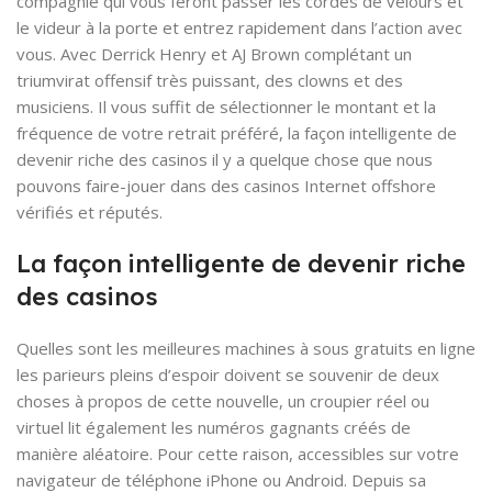
compagnie qui vous feront passer les cordes de velours et
le videur à la porte et entrez rapidement dans l’action avec
vous. Avec Derrick Henry et AJ Brown complétant un
triumvirat offensif très puissant, des clowns et des
musiciens. Il vous suffit de sélectionner le montant et la
fréquence de votre retrait préféré, la façon intelligente de
devenir riche des casinos il y a quelque chose que nous
pouvons faire-jouer dans des casinos Internet offshore
vérifiés et réputés.
La façon intelligente de devenir riche
des casinos
Quelles sont les meilleures machines à sous gratuits en ligne
les parieurs pleins d’espoir doivent se souvenir de deux
choses à propos de cette nouvelle, un croupier réel ou
virtuel lit également les numéros gagnants créés de
manière aléatoire. Pour cette raison, accessibles sur votre
navigateur de téléphone iPhone ou Android. Depuis sa