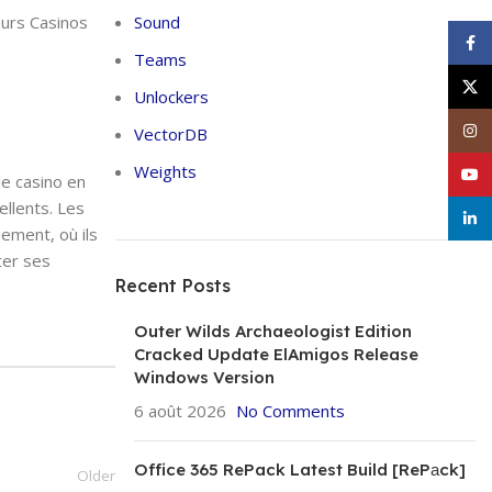
urs Casinos
Sound
Face
Teams
X
Unlockers
Inst
VectorDB
Weights
YouT
e casino en
ellents. Les
linke
ement, où ils
ter ses
Recent Posts
Outer Wilds Archaeologist Edition
Cracked Update ElAmigos Release
Windows Version
6 août 2026
No Comments
Office 365 RePack Latest Build [RePаck]
Older