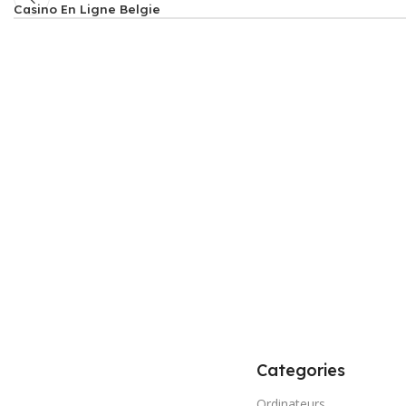
Casino En Ligne Belgie
Categories
Ordinateurs