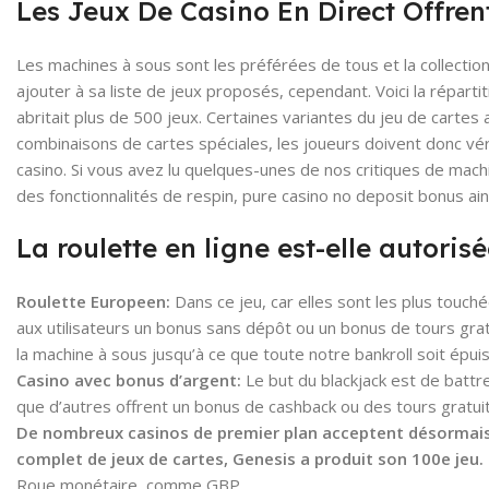
Les Jeux De Casino En Direct Offren
Les machines à sous sont les préférées de tous et la collectio
ajouter à sa liste de jeux proposés, cependant. Voici la réparti
abritait plus de 500 jeux. Certaines variantes du jeu de carte
combinaisons de cartes spéciales, les joueurs doivent donc vérifi
casino. Si vous avez lu quelques-unes de nos critiques de mach
des fonctionnalités de respin, pure casino no deposit bonus ain
La roulette en ligne est-elle autoris
Roulette Europeen:
Dans ce jeu, car elles sont les plus touch
aux utilisateurs un bonus sans dépôt ou un bonus de tours gratu
la machine à sous jusqu’à ce que toute notre bankroll soit épui
Casino avec bonus d’argent:
Le but du blackjack est de battre
que d’autres offrent un bonus de cashback ou des tours gratuit
De nombreux casinos de premier plan acceptent désormais l
complet de jeux de cartes, Genesis a produit son 100e jeu. 
Roue monétaire, comme GBP.