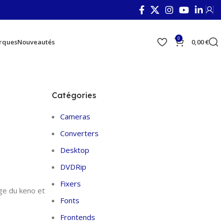
0
rques
Nouveautés
0,00
€
Catégories
Cameras
Converters
Desktop
DVDRip
Fixers
ge du keno et
Fonts
Frontends